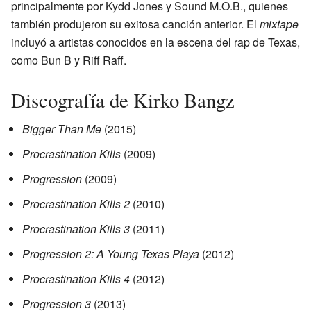
principalmente por Kydd Jones y Sound M.O.B., quienes
también produjeron su exitosa canción anterior. El
mixtape
incluyó a artistas conocidos en la escena del rap de Texas,
como Bun B y Riff Raff.
Discografía de Kirko Bangz
Bigger Than Me
(2015)
Procrastination Kills
(2009)
Progression
(2009)
Procrastination Kills 2
(2010)
Procrastination Kills 3
(2011)
Progression 2: A Young Texas Playa
(2012)
Procrastination Kills 4
(2012)
Progression 3
(2013)