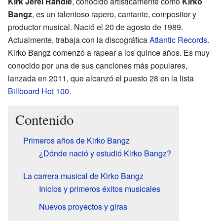
Kirk Jerel Randle
, conocido artísticamente como
Kirko
Bangz
, es un talentoso rapero, cantante, compositor y
productor musical. Nació el 20 de agosto de 1989.
Actualmente, trabaja con la discográfica
Atlantic Records
.
Kirko Bangz comenzó a rapear a los quince años. Es muy
conocido por una de sus canciones más populares,
lanzada en 2011, que alcanzó el puesto 28 en la lista
Billboard Hot 100
.
Contenido
Primeros años de Kirko Bangz
¿Dónde nació y estudió Kirko Bangz?
La carrera musical de Kirko Bangz
Inicios y primeros éxitos musicales
Nuevos proyectos y giras