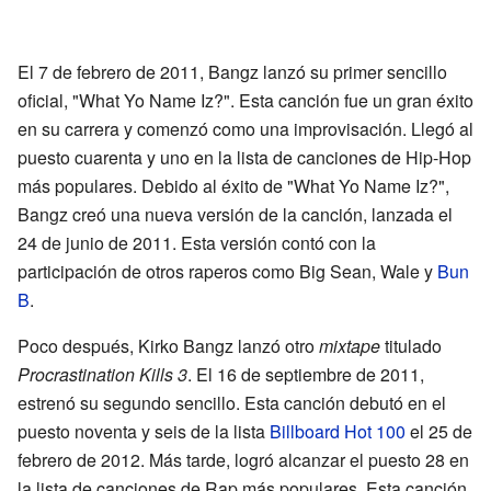
El 7 de febrero de 2011, Bangz lanzó su primer sencillo
oficial, "What Yo Name Iz?". Esta canción fue un gran éxito
en su carrera y comenzó como una improvisación. Llegó al
puesto cuarenta y uno en la lista de canciones de Hip-Hop
más populares. Debido al éxito de "What Yo Name Iz?",
Bangz creó una nueva versión de la canción, lanzada el
24 de junio de 2011. Esta versión contó con la
participación de otros raperos como Big Sean, Wale y
Bun
B
.
Poco después, Kirko Bangz lanzó otro
mixtape
titulado
Procrastination Kills 3
. El 16 de septiembre de 2011,
estrenó su segundo sencillo. Esta canción debutó en el
puesto noventa y seis de la lista
Billboard Hot 100
el 25 de
febrero de 2012. Más tarde, logró alcanzar el puesto 28 en
la lista de canciones de Rap más populares. Esta canción