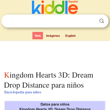
Web
Imágenes
English
Kingdom Hearts 3D: Dream
Drop Distance para niños
Enciclopedia para niños
Datos para niños
Kingdom Hearts 3D: Dream Drop Distance