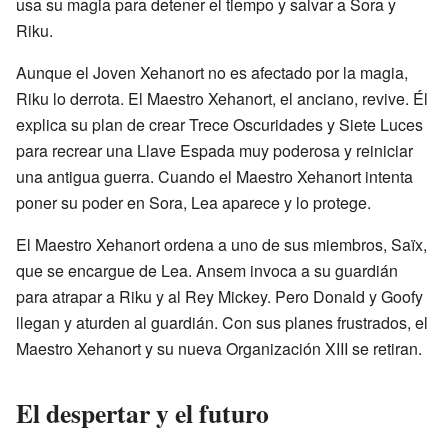
usa su magia para detener el tiempo y salvar a Sora y
Riku.
Aunque el Joven Xehanort no es afectado por la magia,
Riku lo derrota. El Maestro Xehanort, el anciano, revive. Él
explica su plan de crear Trece Oscuridades y Siete Luces
para recrear una Llave Espada muy poderosa y reiniciar
una antigua guerra. Cuando el Maestro Xehanort intenta
poner su poder en Sora, Lea aparece y lo protege.
El Maestro Xehanort ordena a uno de sus miembros, Saïx,
que se encargue de Lea. Ansem invoca a su guardián
para atrapar a Riku y al Rey Mickey. Pero Donald y Goofy
llegan y aturden al guardián. Con sus planes frustrados, el
Maestro Xehanort y su nueva Organización XIII se retiran.
El despertar y el futuro