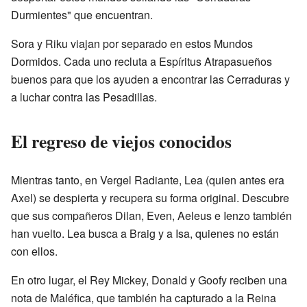
Durmientes" que encuentran.
Sora y Riku viajan por separado en estos Mundos
Dormidos. Cada uno recluta a Espíritus Atrapasueños
buenos para que los ayuden a encontrar las Cerraduras y
a luchar contra las Pesadillas.
El regreso de viejos conocidos
Mientras tanto, en Vergel Radiante, Lea (quien antes era
Axel) se despierta y recupera su forma original. Descubre
que sus compañeros Dilan, Even, Aeleus e Ienzo también
han vuelto. Lea busca a Braig y a Isa, quienes no están
con ellos.
En otro lugar, el Rey Mickey, Donald y Goofy reciben una
nota de Maléfica, que también ha capturado a la Reina