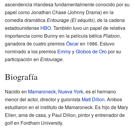
ascendencia irlandesa fundamentalmente conocido por su
papel como Jonathan Chase (Johnny Drama) en la
comedia dramática
Entourage
(El séquito)
, de la cadena
estadounidense
HBO
. También tuvo un papel de relativa
importancia como Bunny en la película bélica
Platoon
,
ganadora de cuatro premios
Óscar
en 1986. Estuvo
nominado a los premios
Emmy
y
Globos de Oro
por su
participación en
Entourage
.
Biografía
Nacido en
Mamaroneck
,
Nueva York
, es el hermano
menor del actor, director y guionista
Matt Dillon
. Ambos
estudiaron en el instituto de Mamaroneck. Es hijo de Mary
Ellen, ama de casa, y Paul Dillon, pintor y entrenador de
golf en Fordham University.