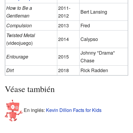
How to Be a
2011-
Bert Lansing
Gentleman
2012
Compulsion
2013
Fred
Twisted Metal
2014
Calypso
(videojuego)
Johnny "Drama"
Entourage
2015
Chase
Dirt
2018
Rick Radden
Véase también
En inglés:
Kevin Dillon Facts for Kids