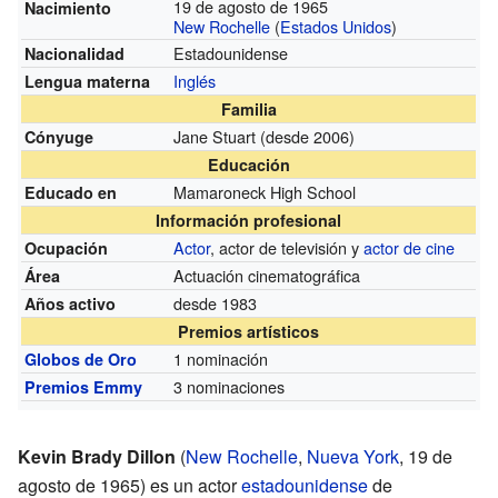
19 de agosto de 1965
Nacimiento
New Rochelle
(
Estados Unidos
)
Estadounidense
Nacionalidad
Inglés
Lengua materna
Familia
Jane Stuart (desde 2006)
Cónyuge
Educación
Mamaroneck High School
Educado en
Información profesional
Actor
, actor de televisión y
actor de cine
Ocupación
Actuación cinematográfica
Área
desde 1983
Años activo
Premios artísticos
1 nominación
Globos de Oro
3 nominaciones
Premios Emmy
Kevin Brady Dillon
(
New Rochelle
,
Nueva York
, 19 de
agosto de 1965) es un actor
estadounidense
de