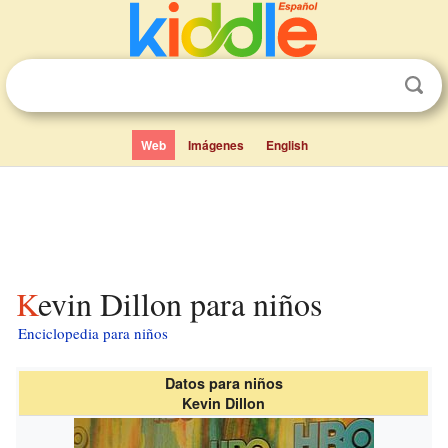
Web
Imágenes
English
Kevin Dillon para niños
Enciclopedia para niños
Datos para niños
Kevin Dillon