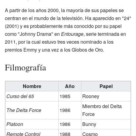
A partir de los años 2000, la mayoría de sus papeles se
centran en el mundo de la televisión. Ha aparecido en "24"
(2001) y es probablemente más conocido por su papel
como "Johnny Drama" en
Entourage
, serie terminada en
2011, por la cual estuvo tres veces nominado a los
premios Emmy y una vez a los Globos de Oro.
Filmografía
Nombre
Año
Papel
Curso del 65
1985
Rooney
Miembro del Delta
The Delta Force
1986
Force
Platoon
1986
Bunny
Remote Control
1988
Cosmo