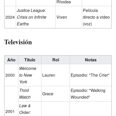
Rhodes
Justice League:
Película
2024
Crisis on Infinite
Vixen
directo a video
Earths
(voz)
Televisión
Año
Título
Rol
Notas
Welcome
2000
to New
Lauren
Episodio: "The Crier"
York
Third
Episodio: "Walking
Grace
Watch
Wounded"
Law &
2001
Order: