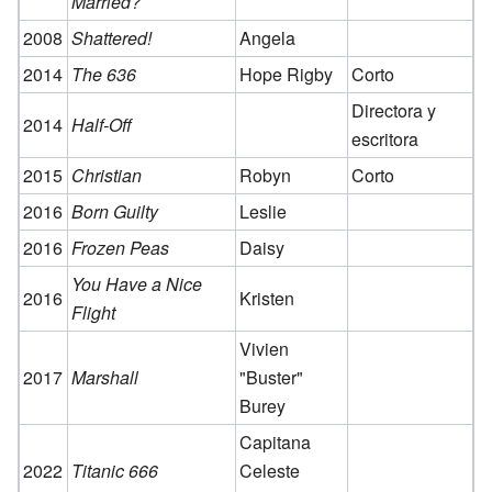
Married?
2008
Shattered!
Angela
2014
The 636
Hope Rigby
Corto
Directora y
2014
Half-Off
escritora
2015
Christian
Robyn
Corto
2016
Born Guilty
Leslie
2016
Frozen Peas
Daisy
You Have a Nice
2016
Kristen
Flight
Vivien
2017
Marshall
"Buster"
Burey
Capitana
2022
Titanic 666
Celeste