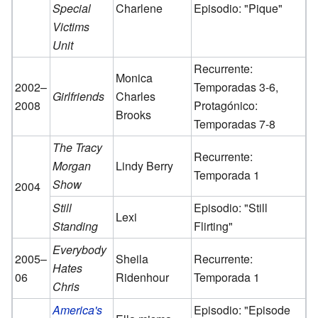
Special
Charlene
Episodio: "Pique"
Victims
Unit
Recurrente:
Monica
2002–
Temporadas 3-6,
Girlfriends
Charles
2008
Protagónico:
Brooks
Temporadas 7-8
The Tracy
Recurrente:
Morgan
Lindy Berry
Temporada 1
Show
2004
Still
Episodio: "Still
Lexi
Standing
Flirting"
Everybody
2005–
Sheila
Recurrente:
Hates
06
Ridenhour
Temporada 1
Chris
America's
Episodio: "Episode