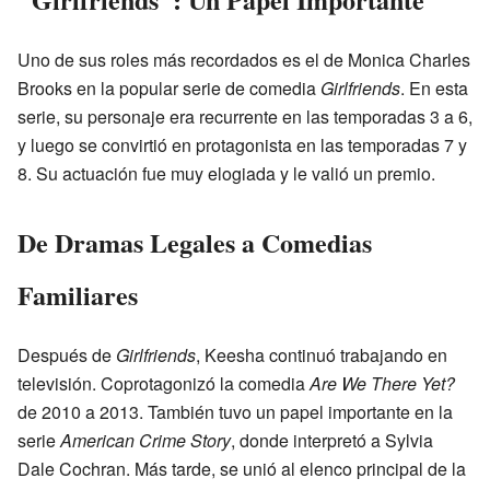
Uno de sus roles más recordados es el de Monica Charles
Brooks en la popular serie de comedia
Girlfriends
. En esta
serie, su personaje era recurrente en las temporadas 3 a 6,
y luego se convirtió en protagonista en las temporadas 7 y
8. Su actuación fue muy elogiada y le valió un premio.
De Dramas Legales a Comedias
Familiares
Después de
Girlfriends
, Keesha continuó trabajando en
televisión. Coprotagonizó la comedia
Are We There Yet?
de 2010 a 2013. También tuvo un papel importante en la
serie
American Crime Story
, donde interpretó a Sylvia
Dale Cochran. Más tarde, se unió al elenco principal de la