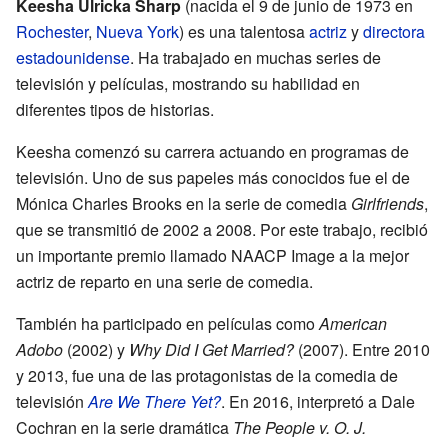
Keesha Ulricka Sharp
(nacida el 9 de junio de 1973 en
Rochester
,
Nueva York
) es una talentosa
actriz
y
directora
estadounidense
. Ha trabajado en muchas series de
televisión y películas, mostrando su habilidad en
diferentes tipos de historias.
Keesha comenzó su carrera actuando en programas de
televisión. Uno de sus papeles más conocidos fue el de
Mónica Charles Brooks en la serie de comedia
Girlfriends
,
que se transmitió de 2002 a 2008. Por este trabajo, recibió
un importante premio llamado NAACP Image a la mejor
actriz de reparto en una serie de comedia.
También ha participado en películas como
American
Adobo
(2002) y
Why Did I Get Married?
(2007). Entre 2010
y 2013, fue una de las protagonistas de la comedia de
televisión
Are We There Yet?
. En 2016, interpretó a Dale
Cochran en la serie dramática
The People v. O. J.