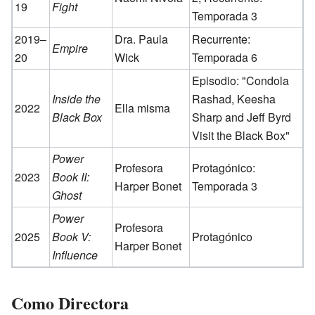
19
Fight
Temporada 3
2019–
Dra. Paula
Recurrente:
Empire
20
Wick
Temporada 6
Episodio: "Condola
Inside the
Rashad, Keesha
2022
Ella misma
Black Box
Sharp and Jeff Byrd
Visit the Black Box"
Power
Profesora
Protagónico:
2023
Book II:
Harper Bonet
Temporada 3
Ghost
Power
Profesora
2025
Book V:
Protagónico
Harper Bonet
Influence
Como Directora