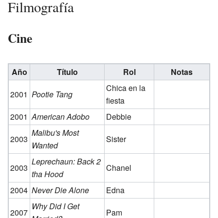
Filmografía
Cine
Año
Título
Rol
Notas
Chica en la
2001
Pootie Tang
fiesta
2001
American Adobo
Debbie
Malibu's Most
2003
Sister
Wanted
Leprechaun: Back 2
2003
Chanel
tha Hood
2004
Never Die Alone
Edna
Why Did I Get
2007
Pam