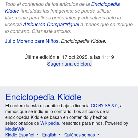
Todo el contenido de los artículos de la
Enciclopedia
Kiddle
(incluidas las imágenes) se puede utilizar
libremente para fines personales y educativos bajo la
licencia
Atribución-CompartirIgual
a menos que se indique
lo contrario. Citar este artículo:
Julio Moreno para Niños
.
Enciclopedia Kiddle.
Última edición el 17 oct 2025, a las 11:19
Sugerir una edición
.
Enciclopedia Kiddle
El contenido está disponible bajo la licencia
CC BY-SA 3.0
, a
menos que se indique lo contrario. Los artículos de la
enciclopedia Kiddle se basan en contenido y hechos
seleccionados de
Wikipedia
, reescritos para niños. Powered by
MediaWiki
.
Kiddle Español
English
Quiénes somos