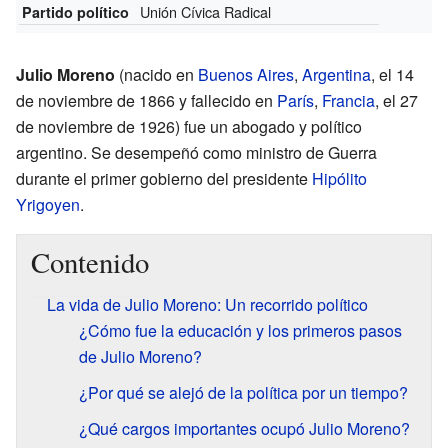
Unión Cívica Radical
Partido político
Julio Moreno
(nacido en
Buenos Aires
,
Argentina
, el 14
de noviembre de 1866 y fallecido en
París
,
Francia
, el 27
de noviembre de 1926) fue un abogado y político
argentino. Se desempeñó como ministro de Guerra
durante el primer gobierno del presidente
Hipólito
Yrigoyen
.
Contenido
La vida de Julio Moreno: Un recorrido político
¿Cómo fue la educación y los primeros pasos
de Julio Moreno?
¿Por qué se alejó de la política por un tiempo?
¿Qué cargos importantes ocupó Julio Moreno?