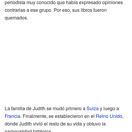
periodista muy conocido que había expresado opiniones
contrarias a ese grupo. Por eso, sus libros fueron
quemados.
La familia de Judith se mudó primero a
Suiza
y luego a
Francia
. Finalmente, se establecieron en el
Reino Unido
,
donde Judith vivió el resto de su vida y obtuvo la
nacionalidad británica.