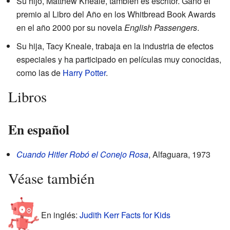
Su hijo, Matthew Kneale, también es escritor. Ganó el
premio al Libro del Año en los Whitbread Book Awards
en el año 2000 por su novela
English Passengers
.
Su hija, Tacy Kneale, trabaja en la industria de efectos
especiales y ha participado en películas muy conocidas,
como las de
Harry Potter
.
Libros
En español
Cuando Hitler Robó el Conejo Rosa
, Alfaguara, 1973
Véase también
En inglés:
Judith Kerr Facts for Kids