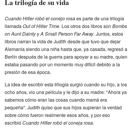
La trilogía de su vida
Cuando Hitler robó el conejo rosa
es parte de una trilogía
llamada
Out of Hitler Time
. Los otros dos libros son
Bombs
on Aunt Dainty
y
A Small Person Far Away
. Juntos, estos
libros narran la vida de Judith desde que tuvo que dejar
Alemania siendo una niña hasta que, ya casada, regresó a
Berlín después de la guerra para apoyar a su madre, quien
estaba pasando por un momento muy difícil debido a la
presión de esa época.
La idea de escribir esta trilogía surgió cuando su hijo, a los
ocho años, vio una película y le dijo a su madre: "Ahora ya
sabemos cómo eran las cosas cuando mamá era
pequeña". Judith quiso que sus hijos supieran la verdad
sobre cómo fueron realmente esos años, y por eso
escribió
Cuando Hitler robó el coneja rosa
.