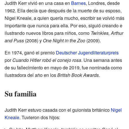
Judith Kerr vivió en una casa en
Barnes
, Londres, desde
1962. Ella decía que después de la muerte de su esposo,
Nigel Kneale, a quien quería mucho, escribir se volvió más
importante que nunca para ella. Por eso, siguió creando e
ilustrando nuevos libros para niños, como
Twinkles, Arthur
and Puss
(2008) y
One Night in the Zoo
(2009).
En 1974, ganó el premio
Deutscher Jugendliteraturpreis
por
Cuando Hitler robó el conejo rosa
. Una semana antes
de su fallecimiento en mayo de 2019, fue nominada como
ilustradora del año en los
British Book Awards
.
Su familia
Judith Kerr estuvo casada con el guionista británico
Nigel
Kneale
. Tuvieron dos hijos: