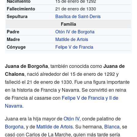
15 de enero de 1292
Nacimiento
21 de enero de 1330
Fallecimiento
Basílica de Saint-Denis
Sepultura
Familia
Otón IV de Borgoña
Padre
Matilde de Artois
Madre
Felipe V de Francia
Cónyuge
Juana de Borgoña
, también conocida como
Juana de
Chalons
, nació alrededor del 15 de enero de 1292 y
falleció el 21 de enero de 1330. Fue una figura importante
en la historia de Francia y Navarra. Se convirtió en reina
de Francia al casarse con
Felipe V de Francia y II de
Navarra
.
Juana era la hija mayor de
Otón IV
, conde palatino de
Borgoña
, y de
Matilde de Artois
. Su hermana,
Blanca
, se
casó con Carlos de La Marche, quien más tarde sería