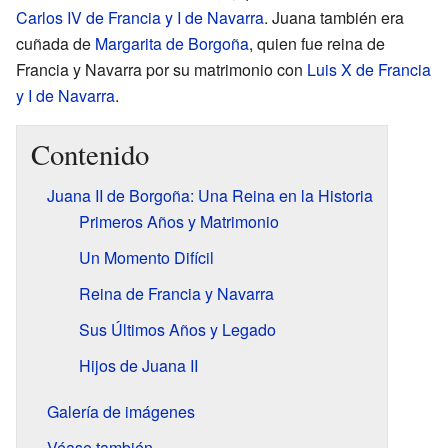
Carlos IV de Francia y I de Navarra
. Juana también era
cuñada de
Margarita de Borgoña
, quien fue reina de
Francia y Navarra por su matrimonio con
Luis X de Francia
y I de Navarra
.
Contenido
Juana II de Borgoña: Una Reina en la Historia
Primeros Años y Matrimonio
Un Momento Difícil
Reina de Francia y Navarra
Sus Últimos Años y Legado
Hijos de Juana II
Galería de imágenes
Véase también