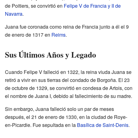
de Poitiers, se convirtió en
Felipe V de Francia y II de
Navarra
.
Juana fue coronada como reina de Francia junto a él el 9
de enero de 1317 en
Reims
.
Sus Últimos Años y Legado
Cuando Felipe V falleció en 1322, la reina viuda Juana se
retiró a vivir en sus tierras del condado de Borgoña. El 23
de octubre de 1329, se convirtió en condesa de Artois, con
el nombre de Juana I, debido al fallecimiento de su madre.
Sin embargo, Juana falleció solo un par de meses
después, el 21 de enero de 1330, en la ciudad de Roye-
en-Picardie. Fue sepultada en la
Basílica de Saint-Denis
.