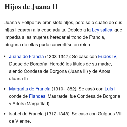
Hijos de Juana II
Juana y Felipe tuvieron siete hijos, pero solo cuatro de sus
hijas llegaron a la edad adulta. Debido a la
Ley sálica
, que
impedía a las mujeres heredar el trono de Francia,
ninguna de ellas pudo convertirse en reina.
Juana de Francia
(1308-1347): Se casó con
Eudes IV
,
Duque de Borgoña. Heredó los títulos de su madre,
siendo Condesa de Borgoña (Juana III) y de Artois
(Juana II).
Margarita de Francia
(1310-1382): Se casó con
Luis I
,
conde de
Flandes
. Más tarde, fue Condesa de Borgoña
y Artois (Margarita I).
Isabel de Francia (1312-1348): Se casó con Guigues VIII
de Vienne.