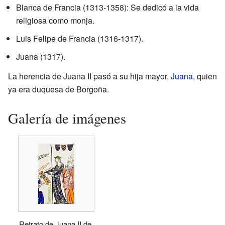
Blanca de Francia (1313-1358): Se dedicó a la vida
religiosa como monja.
Luis Felipe de Francia (1316-1317).
Juana (1317).
La herencia de Juana II pasó a su hija mayor,
Juana
, quien
ya era duquesa de Borgoña.
Galería de imágenes
Retrato de Juana II de