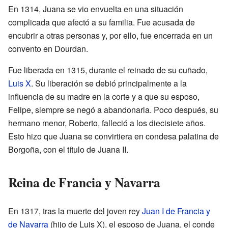
En 1314, Juana se vio envuelta en una situación
complicada que afectó a su familia. Fue acusada de
encubrir a otras personas y, por ello, fue encerrada en un
convento en Dourdan.
Fue liberada en 1315, durante el reinado de su cuñado,
Luis X
. Su liberación se debió principalmente a la
influencia de su madre en la corte y a que su esposo,
Felipe, siempre se negó a abandonarla. Poco después, su
hermano menor, Roberto, falleció a los diecisiete años.
Esto hizo que Juana se convirtiera en condesa palatina de
Borgoña, con el título de Juana II.
Reina de Francia y Navarra
En 1317, tras la muerte del joven rey
Juan I de Francia y
de Navarra
(hijo de Luis X), el esposo de Juana, el conde