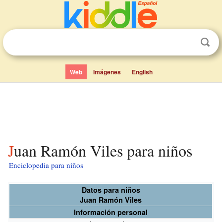
Web
Imágenes
English
Juan Ramón Viles para niños
Enciclopedia para niños
Datos para niños
Juan Ramón Viles
Información personal