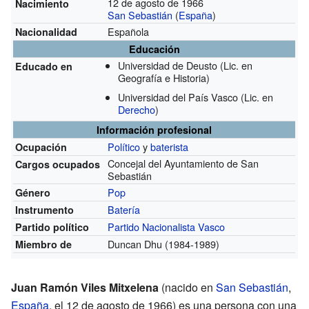
12 de agosto de 1966
Nacimiento
San Sebastián
(
España
)
Española
Nacionalidad
Educación
Universidad de Deusto
(Lic. en
Educado en
Geografía e Historia)
Universidad del País Vasco
(Lic. en
Derecho
)
Información profesional
Político
y
baterista
Ocupación
Concejal del Ayuntamiento de San
Cargos ocupados
Sebastián
Pop
Género
Batería
Instrumento
Partido Nacionalista Vasco
Partido político
Duncan Dhu
(1984-1989)
Miembro de
Juan Ramón Viles Mitxelena
(nacido en
San Sebastián
,
España
, el 12 de agosto de 1966) es una persona con una