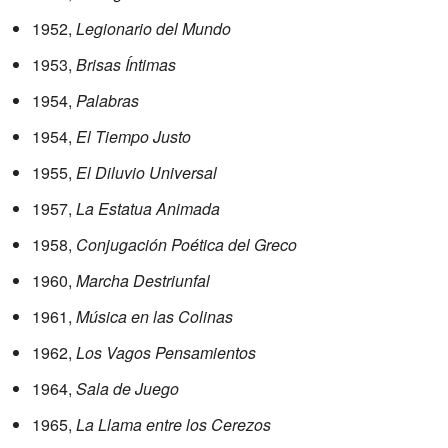
1952,
Legionario del Mundo
1953,
Brisas Íntimas
1954,
Palabras
1954,
El Tiempo Justo
1955,
El Diluvio Universal
1957,
La Estatua Animada
1958,
Conjugación Poética del Greco
1960,
Marcha Destriunfal
1961,
Música en las Colinas
1962,
Los Vagos Pensamientos
1964,
Sala de Juego
1965,
La Llama entre los Cerezos