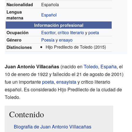
Española
Nacionalidad
Lengua
Español
materna
Información profesional
Escritor
,
crítico literario
y
poeta
Ocupación
Poesía
y
ensayo
Género
Hijo Predilecto de Toledo
(2015)
Distinciones
Juan Antonio Villacañas
(nacido en
Toledo
,
España
, el
10 de enero de 1922 y fallecido el 21 de agosto de 2001)
fue un importante
poeta
,
ensayista
y crítico literario
español. Es considerado Hijo Predilecto de la ciudad de
Toledo.
Contenido
Biografía de Juan Antonio Villacañas