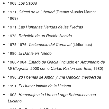
1968,
Los Sapos
1971,
Cárcel de la Libertad
(Premio “Ausiàs March”
1969)
1971,
Las Humanas Heridas de las Piedras
1973,
Rebelión de un Recién Nacido
1975-1976,
Testamento del Carnaval
(Liriformas)
1980,
El Dante en Toledo
1980-1984,
Estado de Gracia
(Incluido en
Argumento de
Mi Biografía
, 2000 como
Cartas Pasión con Tetis
, 1980)
1990,
20 Poemas de Antón y una Canción Inesperada
1991,
El Humor Infinito de la Historia
1993,
Homenaje a la Lira en Larga Sobremesa con
Luciano