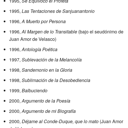
1995,
Se Equivocó el Profeta
1995,
Las Tentaciones de Sanjuanantonio
1996,
A Muerto por Persona
1996,
Al Margen de lo Transitable
(bajo el seudónimo de
Juan Amor de Velasco)
1996,
Antología Poética
1997,
Sublevación de la Melancolía
1998,
Sandemonio en la Gloria
1998,
Sublimación de la Desobediencia
1999,
Balbuciendo
2000,
Argumento de la Poesía
2000,
Argumento de mi Biografía
2000,
Déjame al Conde-Duque, que lo mato
(Juan Amor