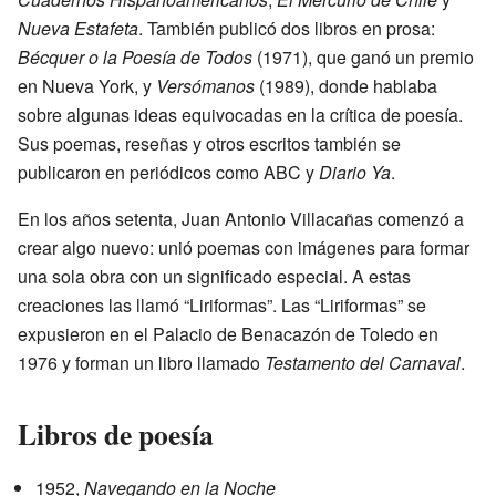
Nueva Estafeta
. También publicó dos libros en prosa:
Bécquer o la Poesía de Todos
(1971), que ganó un premio
en Nueva York, y
Versómanos
(1989), donde hablaba
sobre algunas ideas equivocadas en la crítica de poesía.
Sus poemas, reseñas y otros escritos también se
publicaron en periódicos como ABC y
Diario Ya
.
En los años setenta, Juan Antonio Villacañas comenzó a
crear algo nuevo: unió poemas con imágenes para formar
una sola obra con un significado especial. A estas
creaciones las llamó “Liriformas”. Las “Liriformas” se
expusieron en el Palacio de Benacazón de Toledo en
1976 y forman un libro llamado
Testamento del Carnaval
.
Libros de poesía
1952,
Navegando en la Noche