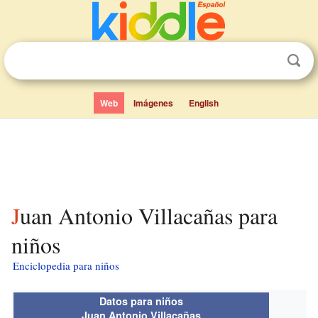
Web
Imágenes
English
Juan Antonio Villacañas para
niños
Enciclopedia para niños
Datos para niños
Juan Antonio Villacañas