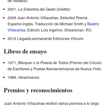
de Velasco)
2001,
La Soberbia del Gesto
(Inédito)
2009
Juan Antonio Villacañas: Selected Poems
.
Español-Inglés. Traducción de Michael Smith y
Beatriz
Villacañas
. Edición Luis Ingelmo. Shearsman. RU.
2016
Llegada permanente
Ediciones Vitruvio.
Libros de ensayo
1971,
Bécquer o la Poesía de Todos
(Premio del Círculo
de Escritores y Poetas Iberoamericanos de Nueva York)
1989,
Versómanos
.
Premios y reconocimientos
Juan Antonio Villacañas recibió varios premios a lo largo