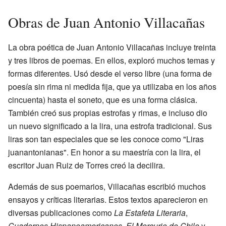
Obras de Juan Antonio Villacañas
La obra poética de Juan Antonio Villacañas incluye treinta
y tres libros de poemas. En ellos, exploró muchos temas y
formas diferentes. Usó desde el verso libre (una forma de
poesía sin rima ni medida fija, que ya utilizaba en los años
cincuenta) hasta el soneto, que es una forma clásica.
También creó sus propias estrofas y rimas, e incluso dio
un nuevo significado a la lira, una estrofa tradicional. Sus
liras son tan especiales que se les conoce como "Liras
juanantonianas". En honor a su maestría con la lira, el
escritor Juan Ruiz de Torres creó la decilira.
Además de sus poemarios, Villacañas escribió muchos
ensayos y críticas literarias. Estos textos aparecieron en
diversas publicaciones como
La Estafeta Literaria
,
Cuadernos Hispanoamericanos
,
El Mercurio de Chile
y