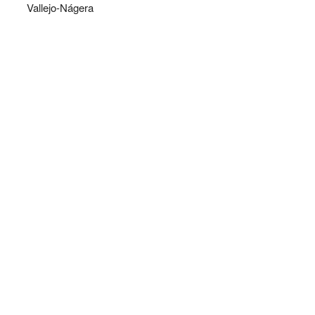
Vallejo-Nágera