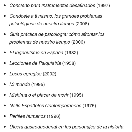
Concierto para instrumentos desafinados
(1997)
Conócete a ti mismo: los grandes problemas
psicológicos de nuestro tiempo
(2006)
Guía práctica de psicología: cómo afrontar los
problemas de nuestro tiempo
(2006)
El ingenuismo en España
(1982)
Lecciones de Psiquiatría
(1958)
Locos egregios
(2002)
Mi mundo
(1995)
Mishima o el placer de morir
(1995)
Naifs Españoles Contemporáneos
(1975)
Perfiles humanos
(1996)
Úlcera gastroduodenal en los personajes de la historia,