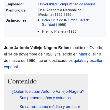
Universidad Complutense de Madrid
Empleador
Real Academia Nacional de
Miembro de
Medicina
(1955-1990)
Gran Cruz de la Orden Civil de
Distinciones
Sanidad
(1969)
Premio Planeta
(1985)
Juan Antonio Vallejo-Nágera Botas
(nacido en
Oviedo
,
el 14 de noviembre de 1926, y fallecido en
Madrid
, el 13
de marzo de 1990) fue un destacado
psiquiatra
y
escritor
español
.
Contenido
¿Quién fue Juan Antonio Vallejo-Nágera?
Sus primeros años y estudios
Su carrera como médico y profesor