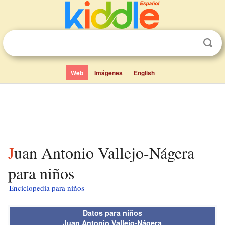
Web
Imágenes
English
Juan Antonio Vallejo-Nágera
para niños
Enciclopedia para niños
Datos para niños
Juan Antonio Vallejo-Nágera