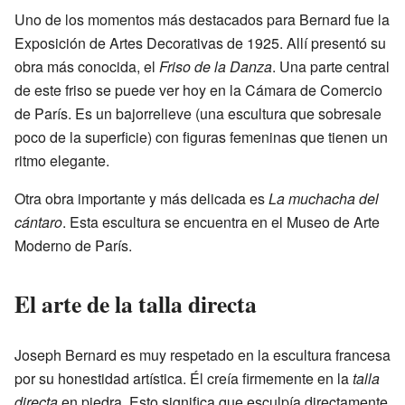
Uno de los momentos más destacados para Bernard fue la
Exposición de Artes Decorativas de 1925. Allí presentó su
obra más conocida, el
Friso de la Danza
. Una parte central
de este friso se puede ver hoy en la Cámara de Comercio
de París. Es un bajorrelieve (una escultura que sobresale
poco de la superficie) con figuras femeninas que tienen un
ritmo elegante.
Otra obra importante y más delicada es
La muchacha del
cántaro
. Esta escultura se encuentra en el Museo de Arte
Moderno de París.
El arte de la talla directa
Joseph Bernard es muy respetado en la escultura francesa
por su honestidad artística. Él creía firmemente en la
talla
directa
en piedra. Esto significa que esculpía directamente