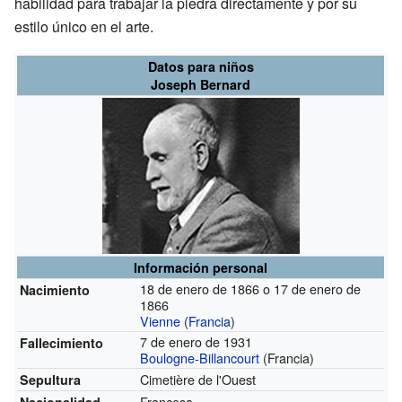
habilidad para trabajar la piedra directamente y por su
estilo único en el arte.
Datos para niños
Joseph Bernard
Información personal
18 de enero de 1866 o 17 de enero de
Nacimiento
1866
Vienne
(
Francia
)
7 de enero de 1931
Fallecimiento
Boulogne-Billancourt
(Francia)
Cimetière de l'Ouest
Sepultura
Francesa