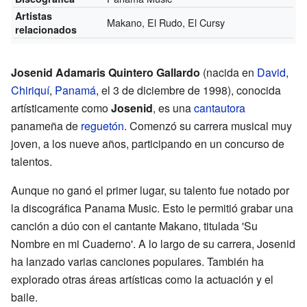
Artistas
Makano, El Rudo, El Cursy
relacionados
Josenid Adamaris Quintero Gallardo
(nacida en
David
,
Chiriquí
,
Panamá
, el 3 de diciembre de 1998), conocida
artísticamente como
Josenid
, es una
cantautora
panameña de
reguetón
. Comenzó su carrera musical muy
joven, a los nueve años, participando en un concurso de
talentos.
Aunque no ganó el primer lugar, su talento fue notado por
la discográfica Panama Music. Esto le permitió grabar una
canción a dúo con el cantante Makano, titulada 'Su
Nombre en mi Cuaderno'. A lo largo de su carrera, Josenid
ha lanzado varias canciones populares. También ha
explorado otras áreas artísticas como la actuación y el
baile.