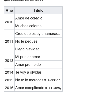
Año
Título
Amor de colegio
2010
Muchos colores
Creo que estoy enamorada
2011
No le pegues
Llegó Navidad
Mi primer amor
2013
Amor prohibido
2014
Te voy a olvidar
2015
No te lo mereces
ft. Robinho
2016
Amor complicado
ft. El Cursy