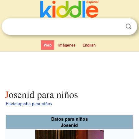
Web
Imágenes
English
Josenid para niños
Enciclopedia para niños
Datos para niños
Josenid