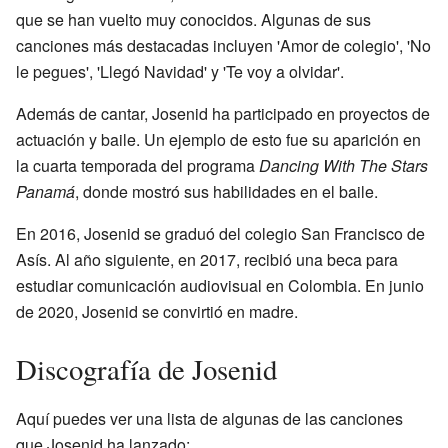
que se han vuelto muy conocidos. Algunas de sus
canciones más destacadas incluyen 'Amor de colegio', 'No
le pegues', 'Llegó Navidad' y 'Te voy a olvidar'.
Además de cantar, Josenid ha participado en proyectos de
actuación y baile. Un ejemplo de esto fue su aparición en
la cuarta temporada del programa
Dancing With The Stars
Panamá
, donde mostró sus habilidades en el baile.
En 2016, Josenid se graduó del colegio San Francisco de
Asís. Al año siguiente, en 2017, recibió una beca para
estudiar comunicación audiovisual en Colombia. En junio
de 2020, Josenid se convirtió en madre.
Discografía de Josenid
Aquí puedes ver una lista de algunas de las canciones
que Josenid ha lanzado: