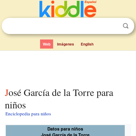
Web
Imágenes
English
José García de la Torre para
niños
Enciclopedia para niños
Datos para niños
José García de la Torre