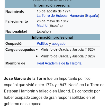
Información personal
15 de agosto de 1774
Nacimiento
La Torre de Esteban Hambrán
(
España
)
26 de mayo de 1847
Fallecimiento
Madrid
(España)
Española
Nacionalidad
Información profesional
Político
y
abogado
Ocupación
Ministro de Gracia y Justicia
(1820)
Cargos ocupados
Ministro de Gracia y Justicia
(1823)
Real Academia de la Historia
Miembro de
José García de la Torre
fue un importante político
español que vivió entre 1774 y 1847. Nació en La Torre de
Esteban Hambrán y falleció en Madrid. Es conocido por
haber ocupado cargos de gran responsabilidad en el
gobierno de su época.