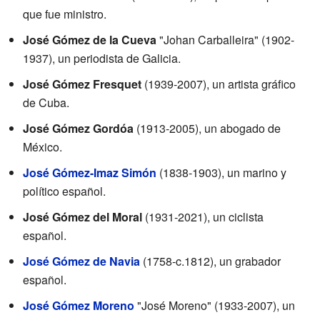
que fue ministro.
José Gómez de la Cueva
"Johan Carballeira" (1902-
1937), un periodista de Galicia.
José Gómez Fresquet
(1939-2007), un artista gráfico
de Cuba.
José Gómez Gordóa
(1913-2005), un abogado de
México.
José Gómez-Imaz Simón
(1838-1903), un marino y
político español.
José Gómez del Moral
(1931-2021), un ciclista
español.
José Gómez de Navia
(1758-c.1812), un grabador
español.
José Gómez Moreno
"José Moreno" (1933-2007), un