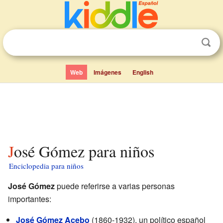
Web
Imágenes
English
José Gómez para niños
Enciclopedia para niños
José Gómez
puede referirse a varias personas
importantes:
José Gómez Acebo
(1860-1932), un político español