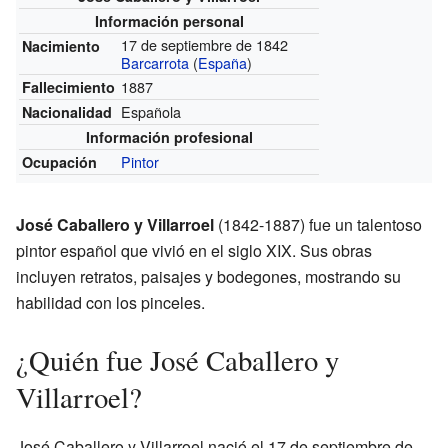
Información personal
17 de septiembre de 1842
Nacimiento
Barcarrota
(
España
)
1887
Fallecimiento
Española
Nacionalidad
Información profesional
Pintor
Ocupación
José Caballero y Villarroel
(1842-1887) fue un talentoso
pintor español que vivió en el siglo XIX. Sus obras
incluyen retratos, paisajes y bodegones, mostrando su
habilidad con los pinceles.
¿Quién fue José Caballero y
Villarroel?
José Caballero y Villarroel nació el 17 de septiembre de