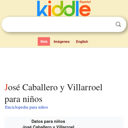
Web
Imágenes
English
José Caballero y Villarroel
para niños
Enciclopedia para niños
Datos para niños
José Caballero y Villarroel