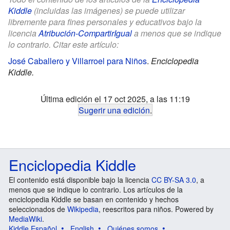
Kiddle
(incluidas las imágenes) se puede utilizar
libremente para fines personales y educativos bajo la
licencia
Atribución-CompartirIgual
a menos que se indique
lo contrario. Citar este artículo:
José Caballero y Villarroel para Niños
.
Enciclopedia
Kiddle.
Última edición el 17 oct 2025, a las 11:19
Sugerir una edición
.
Enciclopedia Kiddle
El contenido está disponible bajo la licencia
CC BY-SA 3.0
, a
menos que se indique lo contrario. Los artículos de la
enciclopedia Kiddle se basan en contenido y hechos
seleccionados de
Wikipedia
, reescritos para niños. Powered by
MediaWiki
.
Kiddle Español
English
Quiénes somos