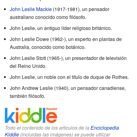
John Leslie Mackie
(1917-1981), un pensador
australiano conocido como filósofo.
John Leslie, un antiguo líder religioso británico.
John Leslie Dowe (1962-), un experto en plantas de
Australia, conocido como botánico.
John Leslie Stott (1965-), un presentador de televisión
del Reino Unido.
John Leslie, un noble con el título de duque de Rothes.
John Andrew Leslie (1940), un pensador canadiense,
también filósofo.
Todo el contenido de los artículos de la
Enciclopedia
Kiddle
(incluidas las imágenes) se puede utilizar