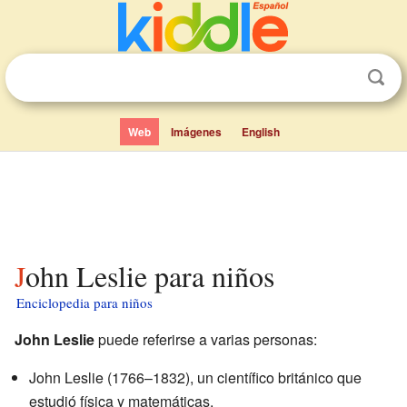
Web
Imágenes
English
John Leslie para niños
Enciclopedia para niños
John Leslie
puede referirse a varias personas:
John Leslie (1766–1832), un científico británico que
estudió física y matemáticas.