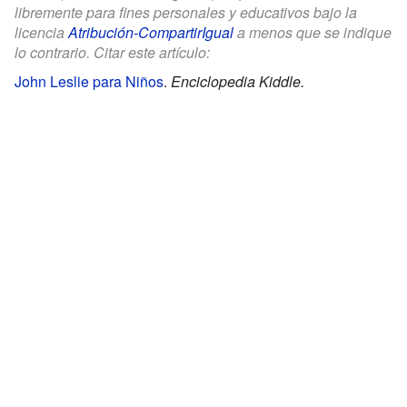
libremente para fines personales y educativos bajo la
licencia
Atribución-CompartirIgual
a menos que se indique
lo contrario. Citar este artículo:
John Leslie para Niños
.
Enciclopedia Kiddle.