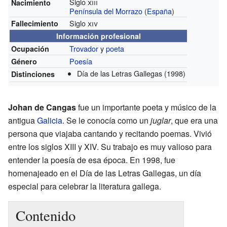
Siglo
xiii
Nacimiento
Península del Morrazo
(
España
)
Siglo
xiv
Fallecimiento
Información profesional
Trovador
y
poeta
Ocupación
Poesía
Género
Día de las Letras Gallegas
(1998)
Distinciones
Johan de Cangas
fue un importante poeta y músico de la
antigua
Galicia
. Se le conocía como un
juglar
, que era una
persona que viajaba cantando y recitando poemas. Vivió
entre los siglos XIII y XIV. Su trabajo es muy valioso para
entender la poesía de esa época. En 1998, fue
homenajeado en el Día de las Letras Gallegas, un día
especial para celebrar la literatura gallega.
Contenido