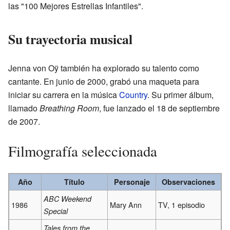
las "100 Mejores Estrellas Infantiles".
Su trayectoria musical
Jenna von Oÿ también ha explorado su talento como
cantante. En junio de 2000, grabó una maqueta para
iniciar su carrera en la música
Country
. Su primer álbum,
llamado
Breathing Room
, fue lanzado el 18 de septiembre
de 2007.
Filmografía seleccionada
Año
Título
Personaje
Observaciones
ABC Weekend
1986
Mary Ann
TV, 1 episodio
Special
Tales from the