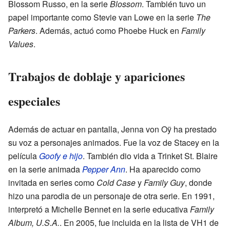
Blossom Russo, en la serie
Blossom
. También tuvo un
papel importante como Stevie van Lowe en la serie
The
Parkers
. Además, actuó como Phoebe Huck en
Family
Values
.
Trabajos de doblaje y apariciones
especiales
Además de actuar en pantalla, Jenna von Oÿ ha prestado
su voz a personajes animados. Fue la voz de Stacey en la
película
Goofy e hijo
. También dio vida a Trinket St. Blaire
en la serie animada
Pepper Ann
. Ha aparecido como
invitada en series como
Cold Case
y
Family Guy
, donde
hizo una parodia de un personaje de otra serie. En 1991,
interpretó a Michelle Bennet en la serie educativa
Family
Album, U.S.A.
. En 2005, fue incluida en la lista de VH1 de