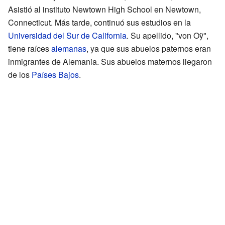
Asistió al instituto Newtown High School en Newtown,
Connecticut. Más tarde, continuó sus estudios en la
Universidad del Sur de California
. Su apellido, "von Oÿ",
tiene raíces
alemanas
, ya que sus abuelos paternos eran
inmigrantes de Alemania. Sus abuelos maternos llegaron
de los
Países Bajos
.