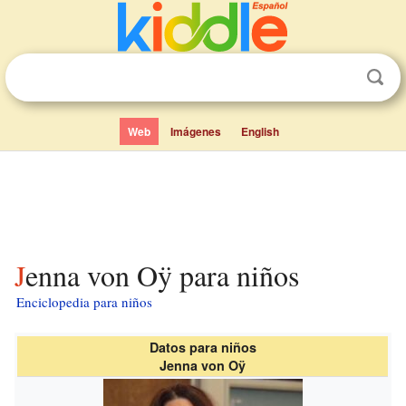
Web
Imágenes
English
Jenna von Oÿ para niños
Enciclopedia para niños
Datos para niños
Jenna von Oÿ