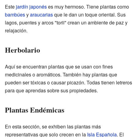
Este
jardín japonés
es muy hermoso. Tiene plantas como
bambúes
y
araucarias
que le dan un toque oriental. Sus
lagos, puentes y arcos "torii" crean un ambiente de paz y
relajación.
Herbolario
Aquí se encuentran plantas que se usan con fines
medicinales o aromáticos. También hay plantas que
pueden ser tóxicas o causar picazón. Todas tienen letreros
para que aprendas sobre sus propiedades.
Plantas Endémicas
En esta sección, se exhiben las plantas más
representativas que solo crecen en la
Isla Española
. El