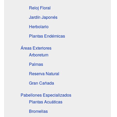
Reloj Floral
Jardín Japonés
Herbolario
Plantas Endémicas
Áreas Exteriores
Arboretum
Palmas
Reserva Natural
Gran Cañada
Pabellones Especializados
Plantas Acuáticas
Bromelias