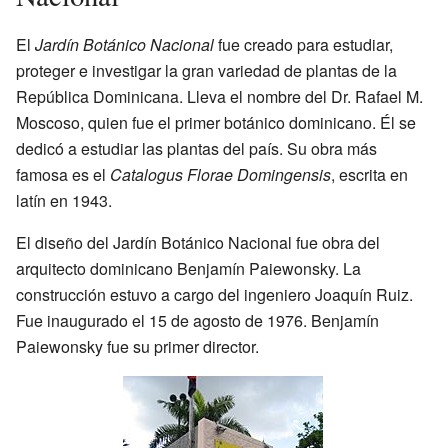
El
Jardín Botánico Nacional
fue creado para estudiar,
proteger e investigar la gran variedad de plantas de la
República Dominicana. Lleva el nombre del Dr. Rafael M.
Moscoso, quien fue el primer botánico dominicano. Él se
dedicó a estudiar las plantas del país. Su obra más
famosa es el
Catalogus Florae Domingensis
, escrita en
latín en 1943.
El diseño del Jardín Botánico Nacional fue obra del
arquitecto dominicano Benjamín Paiewonsky. La
construcción estuvo a cargo del ingeniero Joaquín Ruiz.
Fue inaugurado el 15 de agosto de 1976. Benjamín
Paiewonsky fue su primer director.