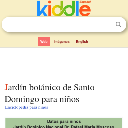
Web
Imágenes
English
Jardín botánico de Santo
Domingo para niños
Enciclopedia para niños
Datos para niños
Jardín Botánico Nacional Dr. Rafael María Moscoso