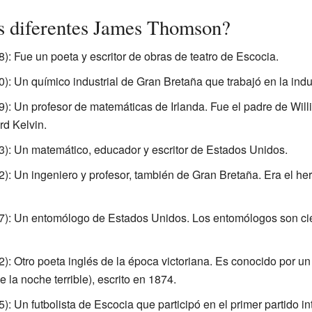
s diferentes James Thomson?
: Fue un poeta y escritor de obras de teatro de Escocia.
: Un químico industrial de Gran Bretaña que trabajó en la indus
): Un profesor de matemáticas de Irlanda. Fue el padre de Wil
d Kelvin.
): Un matemático, educador y escritor de Estados Unidos.
): Un ingeniero y profesor, también de Gran Bretaña. Era el 
): Un entomólogo de Estados Unidos. Los entomólogos son cien
): Otro poeta inglés de la época victoriana. Es conocido por 
 la noche terrible), escrito en 1874.
: Un futbolista de Escocia que participó en el primer partido int