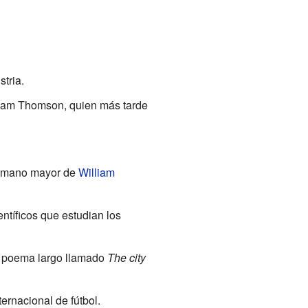
tria.
liam Thomson, quien más tarde
hermano mayor de
William
tíficos que estudian los
un poema largo llamado
The city
ernacional de fútbol.