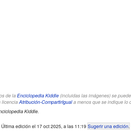
los de la
Enciclopedia Kiddle
(incluidas las imágenes) se puede u
a licencia
Atribución-CompartirIgual
a menos que se indique lo con
nciclopedia Kiddle.
Última edición el 17 oct 2025, a las 11:19
Sugerir una edición
.