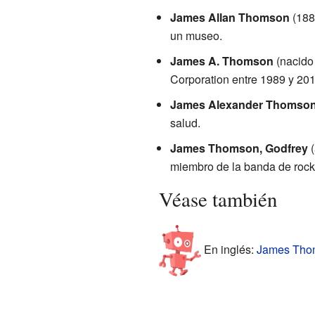
James Allan Thomson
(188
un museo.
James A. Thomson
(nacido
Corporation entre 1989 y 201
James Alexander Thomso
salud.
James Thomson, Godfrey
(
miembro de la banda de rock 
Véase también
En inglés:
James Thom