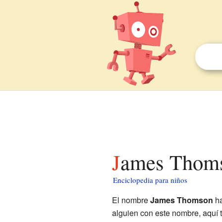
James Thoms
Enciclopedia para niños
El nombre
James Thomson
ha
alguien con este nombre, aquí 