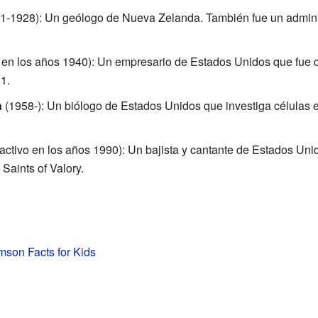
1-1928): Un geólogo de Nueva Zelanda. También fue un administr
 en los años 1940): Un empresario de Estados Unidos que fue 
1.
n
(1958-): Un biólogo de Estados Unidos que investiga células e
activo en los años 1990): Un bajista y cantante de Estados Unid
Saints of Valory.
son Facts for Kids