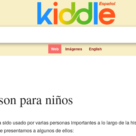
Web
Imágenes
English
on para niños
 sido usado por varias personas importantes a lo largo de la hi
te presentamos a algunos de ellos: