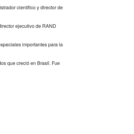
ador científico y director de
director ejecutivo de RAND
speciales importantes para la
os que creció en Brasil. Fue