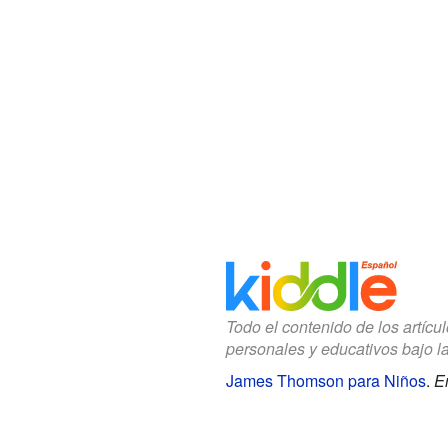
Todo el contenido de los artícu
personales y educativos bajo l
James Thomson para Niños
.
E