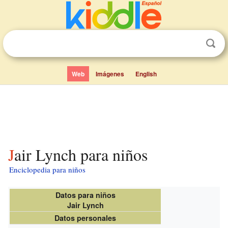
Web
Imágenes
English
Jair Lynch para niños
Enciclopedia para niños
Datos para niños
Jair Lynch
Datos personales