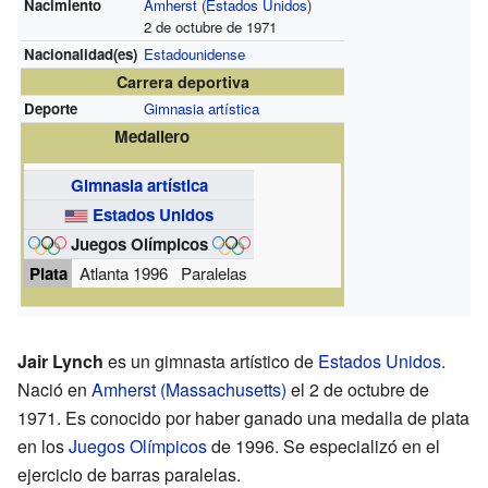
Nacimiento
Amherst
(
Estados Unidos
)
2 de octubre de 1971
Nacionalidad(es)
Estadounidense
Carrera deportiva
Deporte
Gimnasia artística
Medallero
Gimnasia artística
Estados Unidos
Juegos Olímpicos
Plata
Atlanta 1996
Paralelas
Jair Lynch
es un gimnasta artístico de
Estados Unidos
.
Nació en
Amherst (Massachusetts)
el 2 de octubre de
1971. Es conocido por haber ganado una medalla de plata
en los
Juegos Olímpicos
de 1996. Se especializó en el
ejercicio de barras paralelas.