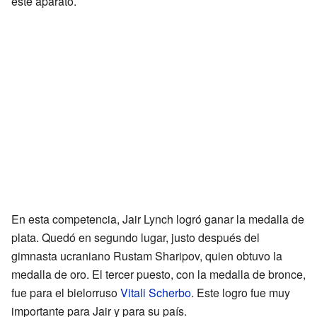
este aparato.
En esta competencia, Jair Lynch logró ganar la medalla de
plata. Quedó en segundo lugar, justo después del
gimnasta ucraniano Rustam Sharipov, quien obtuvo la
medalla de oro. El tercer puesto, con la medalla de bronce,
fue para el bielorruso
Vitali Scherbo
. Este logro fue muy
importante para Jair y para su país.