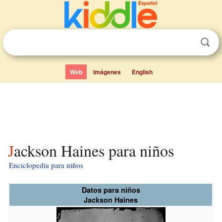
Web
Imágenes
English
Jackson Haines para niños
Enciclopedia para niños
Datos para niños
Jackson Haines