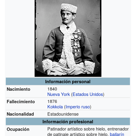
Información personal
1840
Nacimiento
Nueva York
(
Estados Unidos
)
1876
Fallecimiento
Kokkola
(
Imperio ruso
)
Estadounidense
Nacionalidad
Información profesional
Patinador artístico sobre hielo, entrenador
Ocupación
de patinaje artístico sobre hielo,
bailarín