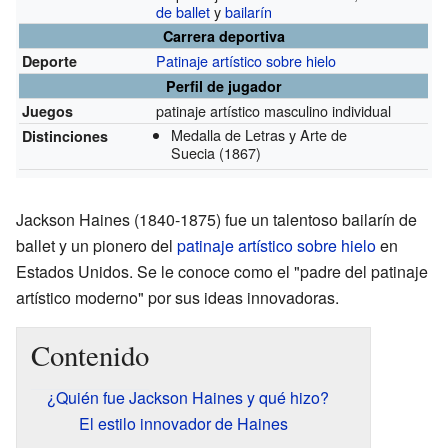
de ballet
y
bailarín
Carrera deportiva
Patinaje artístico sobre hielo
Deporte
Perfil de jugador
patinaje artístico masculino individual
Juegos
Medalla de Letras y Arte de
Distinciones
Suecia
(1867)
Jackson Haines (1840-1875) fue un talentoso bailarín de
ballet y un pionero del
patinaje artístico sobre hielo
en
Estados Unidos. Se le conoce como el "padre del patinaje
artístico moderno" por sus ideas innovadoras.
Contenido
¿Quién fue Jackson Haines y qué hizo?
El estilo innovador de Haines