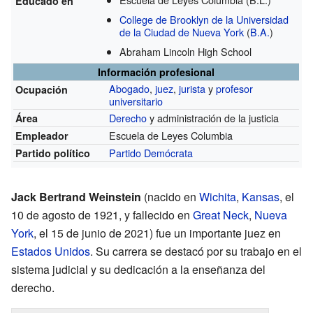
Educado en
College de Brooklyn de la Universidad
de la Ciudad de Nueva York
(
B.A.
)
Abraham Lincoln High School
Información profesional
Abogado
,
juez
,
jurista
y
profesor
Ocupación
universitario
Derecho
y administración de la justicia
Área
Escuela de Leyes Columbia
Empleador
Partido Demócrata
Partido político
Jack Bertrand Weinstein
(nacido en
Wichita
,
Kansas
, el
10 de agosto de 1921, y fallecido en
Great Neck
,
Nueva
York
, el 15 de junio de 2021) fue un importante juez en
Estados Unidos
. Su carrera se destacó por su trabajo en el
sistema judicial y su dedicación a la enseñanza del
derecho.