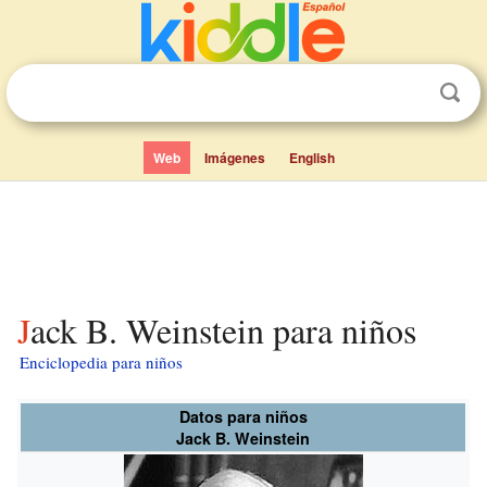
Web
Imágenes
English
Jack B. Weinstein para niños
Enciclopedia para niños
Datos para niños
Jack B. Weinstein