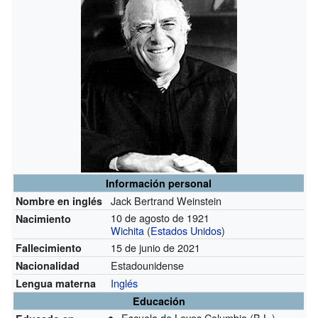
Información personal
Jack Bertrand Weinstein
Nombre en inglés
10 de agosto de 1921
Nacimiento
Wichita
(
Estados Unidos
)
15 de junio de 2021
Fallecimiento
Estadounidense
Nacionalidad
Inglés
Lengua materna
Educación
Escuela de Leyes Columbia
(B.L.)