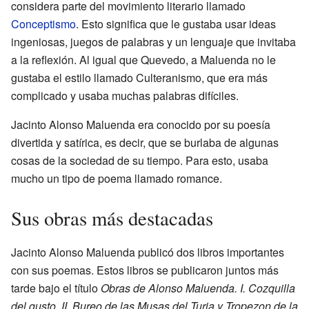
considera parte del movimiento literario llamado
Conceptismo
. Esto significa que le gustaba usar ideas
ingeniosas, juegos de palabras y un lenguaje que invitaba
a la reflexión. Al igual que Quevedo, a Maluenda no le
gustaba el estilo llamado Culteranismo, que era más
complicado y usaba muchas palabras difíciles.
Jacinto Alonso Maluenda era conocido por su poesía
divertida y satírica, es decir, que se burlaba de algunas
cosas de la sociedad de su tiempo. Para esto, usaba
mucho un tipo de poema llamado romance.
Sus obras más destacadas
Jacinto Alonso Maluenda publicó dos libros importantes
con sus poemas. Estos libros se publicaron juntos más
tarde bajo el título
Obras de Alonso Maluenda. I. Cozquilla
del gusto. II. Bureo de las Musas del Turia y Tropezon de la