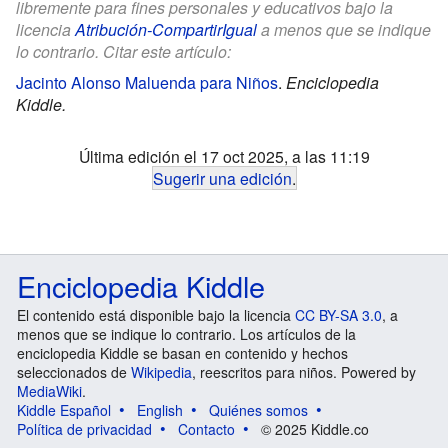
libremente para fines personales y educativos bajo la
licencia
Atribución-CompartirIgual
a menos que se indique
lo contrario. Citar este artículo:
Jacinto Alonso Maluenda para Niños
.
Enciclopedia
Kiddle.
Última edición el 17 oct 2025, a las 11:19
Sugerir una edición
.
Enciclopedia Kiddle
El contenido está disponible bajo la licencia
CC BY-SA 3.0
, a
menos que se indique lo contrario. Los artículos de la
enciclopedia Kiddle se basan en contenido y hechos
seleccionados de
Wikipedia
, reescritos para niños. Powered by
MediaWiki
.
Kiddle Español
English
Quiénes somos
Política de privacidad
Contacto
© 2025 Kiddle.co