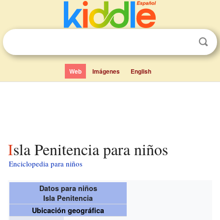
Web
Imágenes
English
Isla Penitencia para niños
Enciclopedia para niños
Datos para niños
Isla Penitencia
Ubicación geográfica