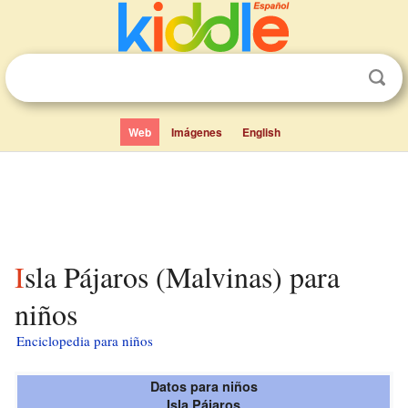
Web
Imágenes
English
Isla Pájaros (Malvinas) para
niños
Enciclopedia para niños
Datos para niños
Isla Pájaros