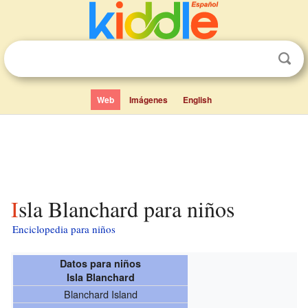
Web
Imágenes
English
Isla Blanchard para niños
Enciclopedia para niños
Datos para niños
Isla Blanchard
Blanchard Island