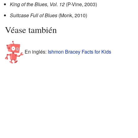
King of the Blues, Vol. 12
(P-Vine, 2003)
Suitcase Full of Blues
(Monk, 2010)
Véase también
En inglés:
Ishmon Bracey Facts for Kids