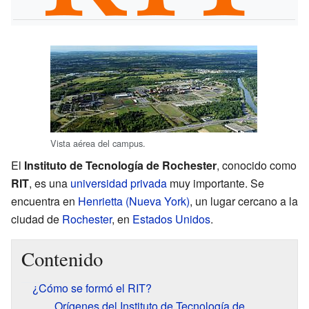
Vista aérea del campus.
El
Instituto de Tecnología de Rochester
, conocido como
RIT
, es una
universidad privada
muy importante. Se
encuentra en
Henrietta (Nueva York)
, un lugar cercano a la
ciudad de
Rochester
, en
Estados Unidos
.
Contenido
¿Cómo se formó el RIT?
Orígenes del Instituto de Tecnología de