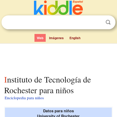
Web
Imágenes
English
Instituto de Tecnología de
Rochester para niños
Enciclopedia para niños
Datos para niños
University of Rochester