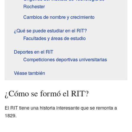
Rochester
Cambios de nombre y crecimiento
¿Qué se puede estudiar en el RIT?
Facultades y áreas de estudio
Deportes en el RIT
Competiciones deportivas universitarias
Véase también
¿Cómo se formó el RIT?
El RIT tiene una historia interesante que se remonta a
1829.