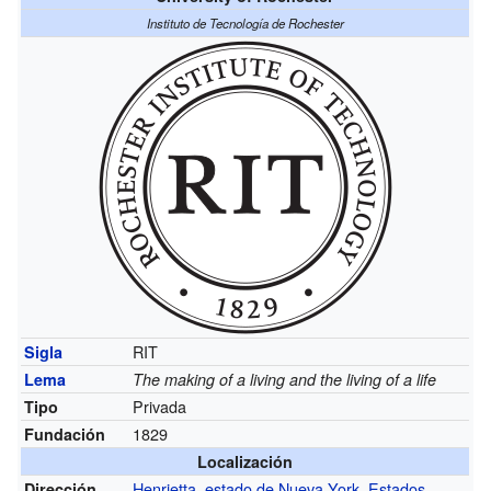
Instituto de Tecnología de Rochester
RIT
Sigla
Lema
The making of a living and the living of a life
Privada
Tipo
1829
Fundación
Localización
Henrietta
,
estado de Nueva York
,
Estados
Dirección