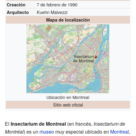
7 de febrero de 1990
Creación
Kuehn Malvezzi
Arquitecto
Mapa de localización
Insectarium
de Montreal
Ubicación en Montreal
Sitio web oficial
El
Insectarium de Montreal
(en francés,
Insectarium de
Montréal
) es un
museo
muy especial ubicado en
Montreal
,