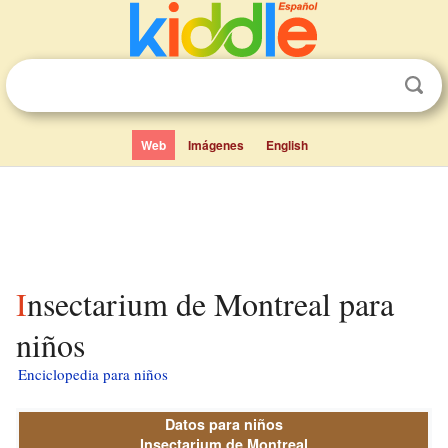
Web
Imágenes
English
Insectarium de Montreal para
niños
Enciclopedia para niños
Datos para niños
Insectarium de Montreal