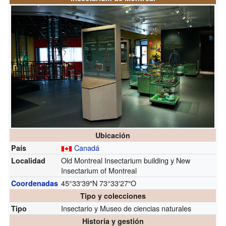
Ubicación
Canadá
País
Old Montreal Insectarium building y New
Localidad
Insectarium of Montreal
45°33′39″N
73°33′27″O
Coordenadas
Tipo y colecciones
Insectario y Museo de ciencias naturales
Tipo
Historia y gestión