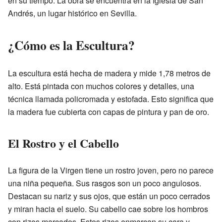
en su tiempo. La obra se encuentra en la Iglesia de San
Andrés, un lugar histórico en Sevilla.
¿Cómo es la Escultura?
La escultura está hecha de madera y mide 1,78 metros de
alto. Está pintada con muchos colores y detalles, una
técnica llamada policromada y estofada. Esto significa que
la madera fue cubierta con capas de pintura y pan de oro.
El Rostro y el Cabello
La figura de la Virgen tiene un rostro joven, pero no parece
una niña pequeña. Sus rasgos son un poco angulosos.
Destacan su nariz y sus ojos, que están un poco cerrados
y miran hacia el suelo. Su cabello cae sobre los hombros
con rizos marcados. Estos rizos enmarcan su cara y