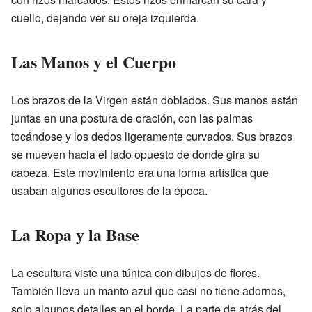
cuello, dejando ver su oreja izquierda.
Las Manos y el Cuerpo
Los brazos de la Virgen están doblados. Sus manos están
juntas en una postura de oración, con las palmas
tocándose y los dedos ligeramente curvados. Sus brazos
se mueven hacia el lado opuesto de donde gira su
cabeza. Este movimiento era una forma artística que
usaban algunos escultores de la época.
La Ropa y la Base
La escultura viste una túnica con dibujos de flores.
También lleva un manto azul que casi no tiene adornos,
solo algunos detalles en el borde. La parte de atrás del