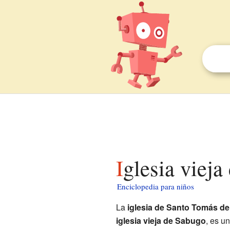
Iglesia viej
Enciclopedia para niños
La
iglesia de Santo Tomás d
iglesia vieja de Sabugo
, es u