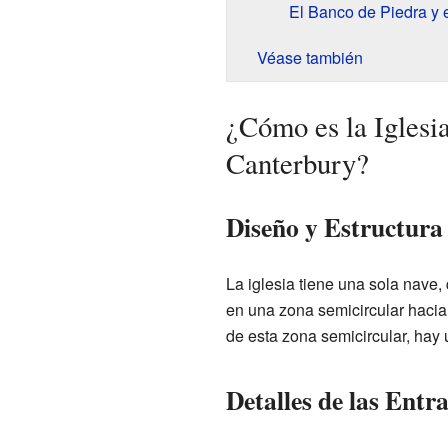
El Banco de Piedra y 
Véase también
¿Cómo es la Iglesi
Canterbury?
Diseño y Estructura
La iglesia tiene una sola nave, 
en una zona semicircular hacia 
de esta zona semicircular, hay 
Detalles de las Entr