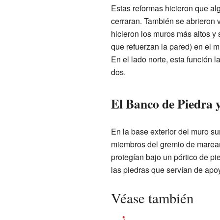
Estas reformas hicieron que a
cerraran. También se abrieron
hicieron los muros más altos y 
que refuerzan la pared) en el m
En el lado norte, esta función 
dos.
El Banco de Piedra 
En la base exterior del muro su
miembros del gremio de mareant
protegían bajo un pórtico de pi
las piedras que servían de apoy
Véase también