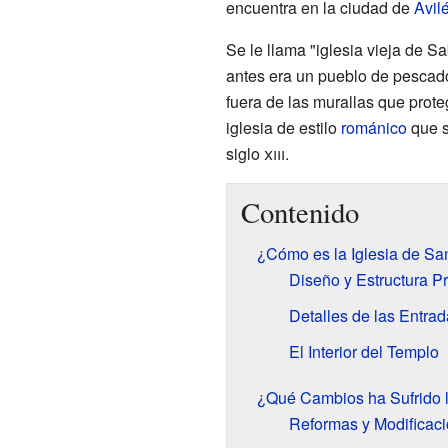
encuentra en la ciudad de
Avil
Se le llama "iglesia vieja de S
antes era un pueblo de pescad
fuera de las murallas que prot
iglesia de estilo
románico
que s
siglo
xiii
.
Contenido
¿Cómo es la Iglesia de Sa
Diseño y Estructura Pr
Detalles de las Entra
El Interior del Templo
¿Qué Cambios ha Sufrido l
Reformas y Modificac