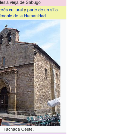
glesia vieja de Sabugo
erés cultural
y
parte de un sitio
imonio de la Humanidad
Fachada Oeste.