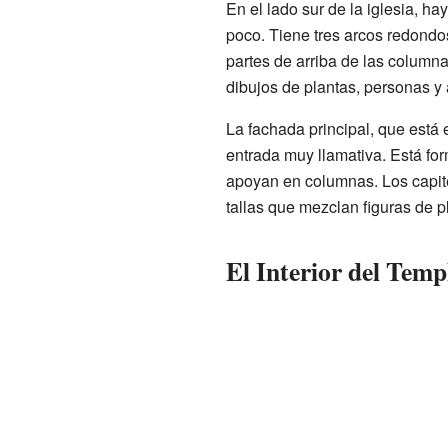
En el lado sur de la iglesia, h
poco. Tiene tres arcos redondo
partes de arriba de las column
dibujos de plantas, personas y
La fachada principal, que está e
entrada muy llamativa. Está fo
apoyan en columnas. Los capit
tallas que mezclan figuras de p
El Interior del Temp