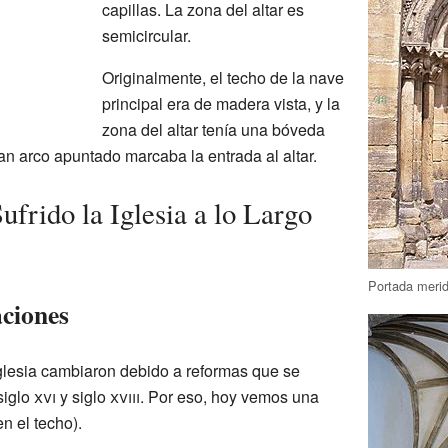
capillas. La zona del altar es
semicircular.
Originalmente, el techo de la nave
principal era de madera vista, y la
zona del altar tenía una bóveda
an arco apuntado marcaba la entrada al altar.
frido la Iglesia a lo Largo
Portada merid
ciones
iglesia cambiaron debido a reformas que se
 siglo
xvi
y siglo
xviii
. Por eso, hoy vemos una
n el techo).