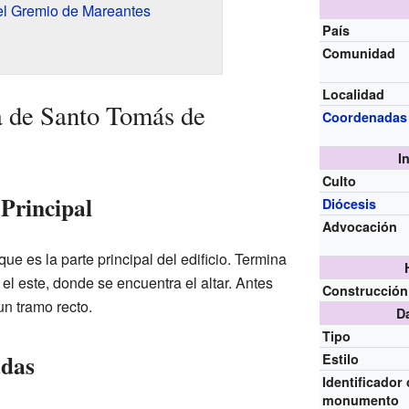
el Gremio de Mareantes
País
Comunidad
Localidad
a de Santo Tomás de
Coordenadas
I
Culto
 Principal
Diócesis
Advocación
que es la parte principal del edificio. Termina
el este, donde se encuentra el altar. Antes
Construcción
un tramo recto.
D
Tipo
adas
Estilo
Identificador
monumento