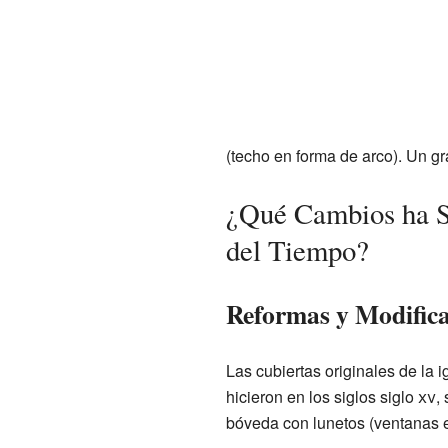
(techo en forma de arco). Un gr
¿Qué Cambios ha Su
del Tiempo?
Reformas y Modifica
Las cubiertas originales de la 
hicieron en los siglos siglo
xv
,
bóveda con lunetos (ventanas e