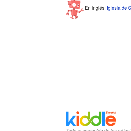
En inglés:
Iglesia de 
Todo el contenido de los artícu