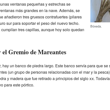
lgunas ventanas pequeñas y estrechas se
 ventanas más grandes en la nave. Además, se
se añadieron tres gruesos contrafuertes (pilares
uro sur para soportar el peso del nuevo techo.
Bóveda.
la cumplían tres capillas, aunque hoy solo quedan
y el Gremio de Mareantes
r, hay un banco de piedra largo. Este banco servía para que se s
es (un grupo de personas relacionadas con el mar y la pesca).
edra y madera que fue retirado a principios del siglo
xx
. Todavía
o para este pórtico.