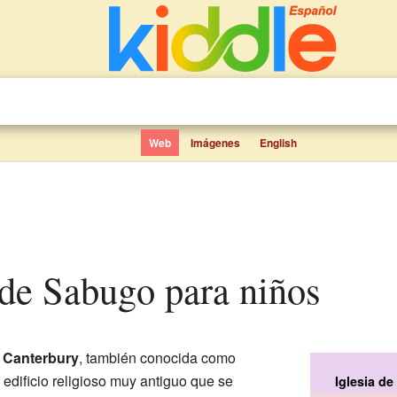
Web
Imágenes
English
a de Sabugo para niños
e Canterbury
, también conocida como
n edificio religioso muy antiguo que se
Iglesia d