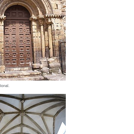
ional.