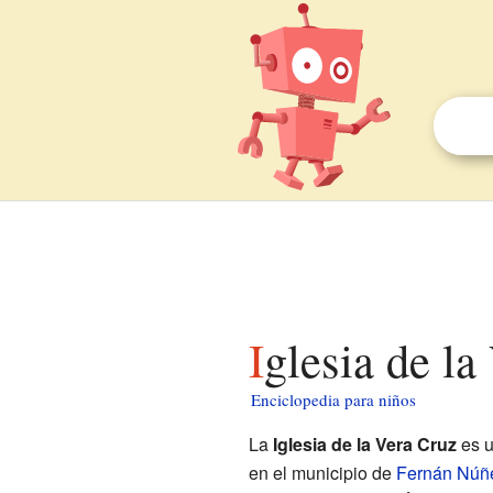
Iglesia de l
Enciclopedia para niños
La
Iglesia de la Vera Cruz
es u
en el municipio de
Fernán Núñ