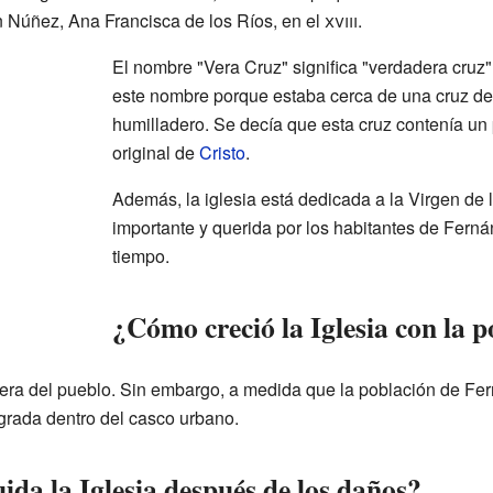
 Núñez, Ana Francisca de los Ríos, en el
xviii
.
El nombre "Vera Cruz" significa "verdadera cruz".
este nombre porque estaba cerca de una cruz de
humilladero. Se decía que esta cruz contenía un
original de
Cristo
.
Además, la iglesia está dedicada a la Virgen de 
importante y querida por los habitantes de Fe
tiempo.
¿Cómo creció la Iglesia con la 
 fuera del pueblo. Sin embargo, a medida que la población de Fe
egrada dentro del casco urbano.
da la Iglesia después de los daños?