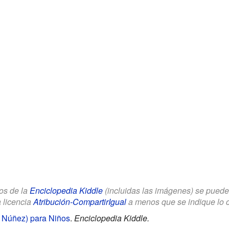
los de la
Enciclopedia Kiddle
(incluidas las imágenes) se puede u
a licencia
Atribución-CompartirIgual
a menos que se indique lo con
n Núñez) para Niños
.
Enciclopedia Kiddle.