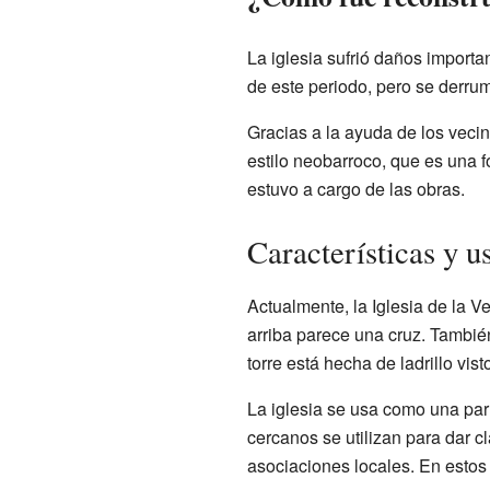
La iglesia sufrió daños importa
de este periodo, pero se derru
Gracias a la ayuda de los veci
estilo neobarroco, que es una f
estuvo a cargo de las obras.
Características y u
Actualmente, la Iglesia de la V
arriba parece una cruz. Tambié
torre está hecha de ladrillo vist
La iglesia se usa como una parr
cercanos se utilizan para dar 
asociaciones locales. En estos