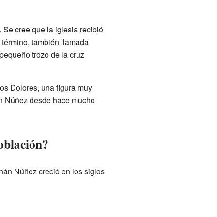
 Se cree que la iglesia recibió
 término, también llamada
 pequeño trozo de la cruz
los Dolores, una figura muy
rnán Núñez desde hace mucho
población?
rnán Núñez creció en los siglos