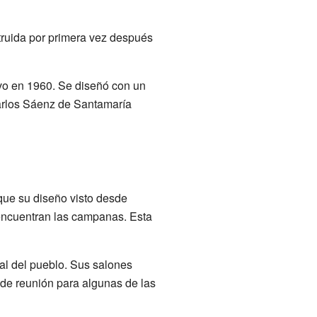
truida por primera vez después
evo en 1960. Se diseñó con un
 Carlos Sáenz de Santamaría
 que su diseño visto desde
 encuentran las campanas. Esta
pal del pueblo. Sus salones
 de reunión para algunas de las