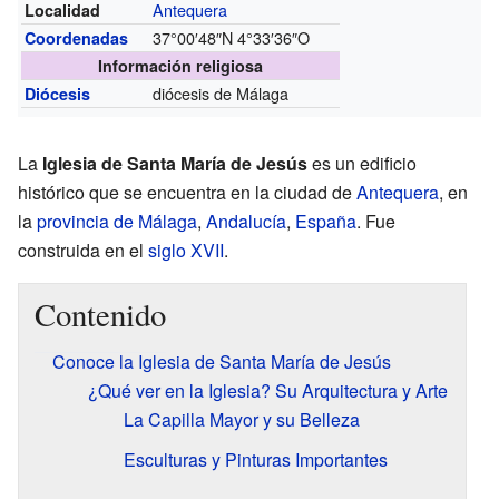
Antequera
Localidad
37°00′48″N
4°33′36″O
Coordenadas
Información religiosa
diócesis de Málaga
Diócesis
La
Iglesia de Santa María de Jesús
es un edificio
histórico que se encuentra en la ciudad de
Antequera
, en
la
provincia de Málaga
,
Andalucía
,
España
. Fue
construida en el
siglo XVII
.
Contenido
Conoce la Iglesia de Santa María de Jesús
¿Qué ver en la Iglesia? Su Arquitectura y Arte
La Capilla Mayor y su Belleza
Esculturas y Pinturas Importantes