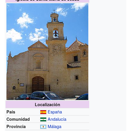
Localización
España
País
Andalucía
Comunidad
Málaga
Provincia