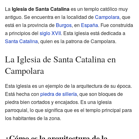
La
Iglesia de Santa Catalina
es un templo católico muy
antiguo. Se encuentra en la localidad de
Campolara
, que
está en la provincia de
Burgos
, en
España
. Fue construida
a principios del
siglo XVII
. Esta iglesia está dedicada a
Santa Catalina
, quien es la patrona de Campolara.
La Iglesia de Santa Catalina en
Campolara
Esta iglesia es un ejemplo de la arquitectura de su época.
Está hecha con
piedra de sillería
, que son bloques de
piedra bien cortados y encajados. Es una iglesia
parroquial, lo que significa que es el templo principal para
los habitantes de la zona.
¿Cómo es la arquitectura de la