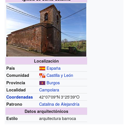
Localización
España
País
Castilla y León
Comunidad
Burgos
Provincia
Campolara
Localidad
42°07′09″N
3°25′39″O
Coordenadas
Catalina de Alejandría
Patrono
Datos arquitectónicos
arquitectura barroca
Estilo