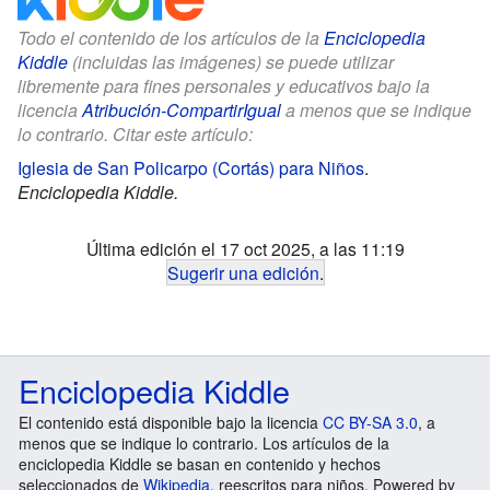
Todo el contenido de los artículos de la
Enciclopedia
Kiddle
(incluidas las imágenes) se puede utilizar
libremente para fines personales y educativos bajo la
licencia
Atribución-CompartirIgual
a menos que se indique
lo contrario. Citar este artículo:
Iglesia de San Policarpo (Cortás) para Niños
.
Enciclopedia Kiddle.
Última edición el 17 oct 2025, a las 11:19
Sugerir una edición
.
Enciclopedia Kiddle
El contenido está disponible bajo la licencia
CC BY-SA 3.0
, a
menos que se indique lo contrario. Los artículos de la
enciclopedia Kiddle se basan en contenido y hechos
seleccionados de
Wikipedia
, reescritos para niños. Powered by