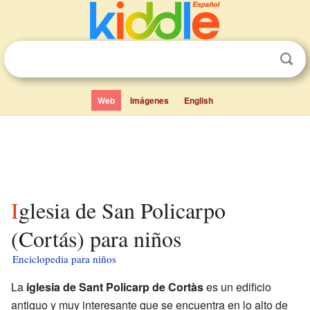
Web
Imágenes
English
Iglesia de San Policarpo
(Cortás) para niños
Enciclopedia para niños
La
iglesia de Sant Policarp de Cortàs
es un edificio
antiguo y muy interesante que se encuentra en lo alto de