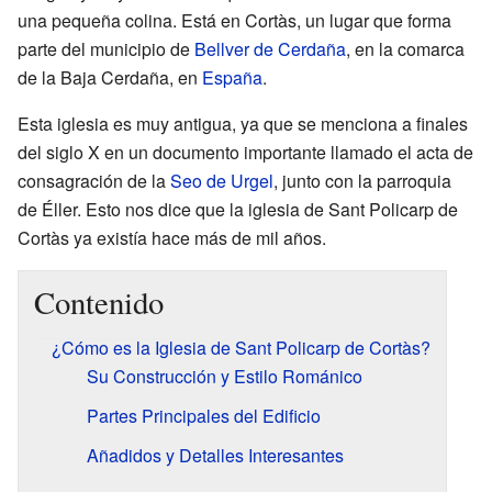
una pequeña colina. Está en Cortàs, un lugar que forma
parte del municipio de
Bellver de Cerdaña
, en la comarca
de la Baja Cerdaña, en
España
.
Esta iglesia es muy antigua, ya que se menciona a finales
del siglo X en un documento importante llamado el acta de
consagración de la
Seo de Urgel
, junto con la parroquia
de Éller. Esto nos dice que la iglesia de Sant Policarp de
Cortàs ya existía hace más de mil años.
Contenido
¿Cómo es la Iglesia de Sant Policarp de Cortàs?
Su Construcción y Estilo Románico
Partes Principales del Edificio
Añadidos y Detalles Interesantes