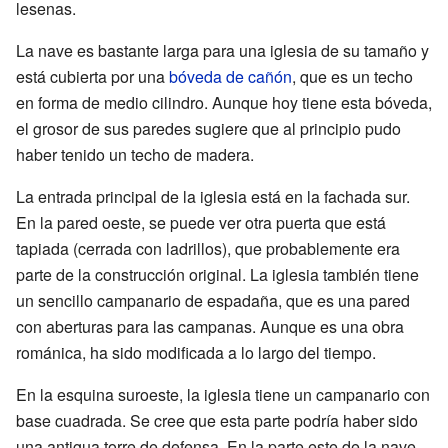
lesenas.
La nave es bastante larga para una iglesia de su tamaño y
está cubierta por una
bóveda de cañón
, que es un techo
en forma de medio cilindro. Aunque hoy tiene esta bóveda,
el grosor de sus paredes sugiere que al principio pudo
haber tenido un techo de madera.
La entrada principal de la iglesia está en la fachada sur.
En la pared oeste, se puede ver otra puerta que está
tapiada (cerrada con ladrillos), que probablemente era
parte de la construcción original. La iglesia también tiene
un sencillo campanario de espadaña, que es una pared
con aberturas para las campanas. Aunque es una obra
románica, ha sido modificada a lo largo del tiempo.
En la esquina suroeste, la iglesia tiene un campanario con
base cuadrada. Se cree que esta parte podría haber sido
una antigua torre de defensa. En la parte este de la nave,