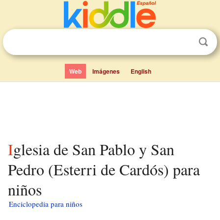
Web
Imágenes
English
Iglesia de San Pablo y San
Pedro (Esterri de Cardós) para
niños
Enciclopedia para niños