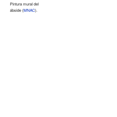
Pintura mural del
ábside (
MNAC
).