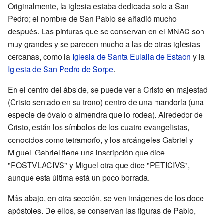
Originalmente, la iglesia estaba dedicada solo a San
Pedro; el nombre de San Pablo se añadió mucho
después. Las pinturas que se conservan en el MNAC son
muy grandes y se parecen mucho a las de otras iglesias
cercanas, como la
Iglesia de Santa Eulalia de Estaon
y la
Iglesia de San Pedro de Sorpe
.
En el centro del ábside, se puede ver a Cristo en majestad
(Cristo sentado en su trono) dentro de una mandorla (una
especie de óvalo o almendra que lo rodea). Alrededor de
Cristo, están los símbolos de los cuatro evangelistas,
conocidos como tetramorfo, y los arcángeles Gabriel y
Miguel. Gabriel tiene una inscripción que dice
"POSTVLACIVS" y Miguel otra que dice "PETICIVS",
aunque esta última está un poco borrada.
Más abajo, en otra sección, se ven imágenes de los doce
apóstoles. De ellos, se conservan las figuras de Pablo,