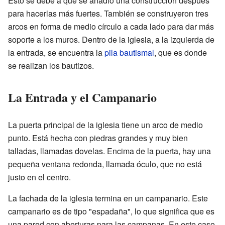
Esto se debe a que se añadió una construcción después
para hacerlas más fuertes. También se construyeron tres
arcos en forma de medio círculo a cada lado para dar más
soporte a los muros. Dentro de la iglesia, a la izquierda de
la entrada, se encuentra la
pila bautismal
, que es donde
se realizan los bautizos.
La Entrada y el Campanario
La puerta principal de la iglesia tiene un arco de medio
punto. Está hecha con piedras grandes y muy bien
talladas, llamadas dovelas. Encima de la puerta, hay una
pequeña ventana redonda, llamada óculo, que no está
justo en el centro.
La fachada de la iglesia termina en un campanario. Este
campanario es de tipo "espadaña", lo que significa que es
una pared con aberturas para las campanas. En este caso,