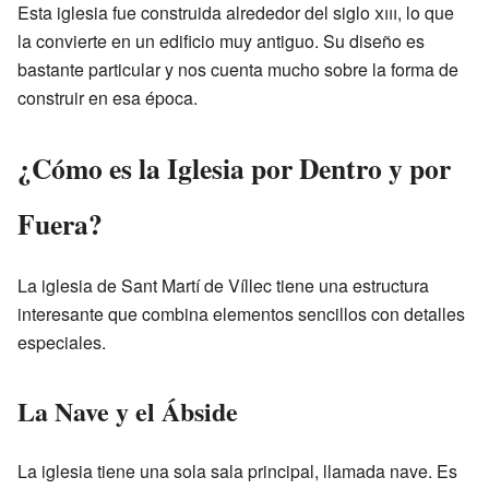
Esta iglesia fue construida alrededor del siglo
xiii
, lo que
la convierte en un edificio muy antiguo. Su diseño es
bastante particular y nos cuenta mucho sobre la forma de
construir en esa época.
¿Cómo es la Iglesia por Dentro y por
Fuera?
La iglesia de Sant Martí de Víllec tiene una estructura
interesante que combina elementos sencillos con detalles
especiales.
La Nave y el Ábside
La iglesia tiene una sola sala principal, llamada nave. Es