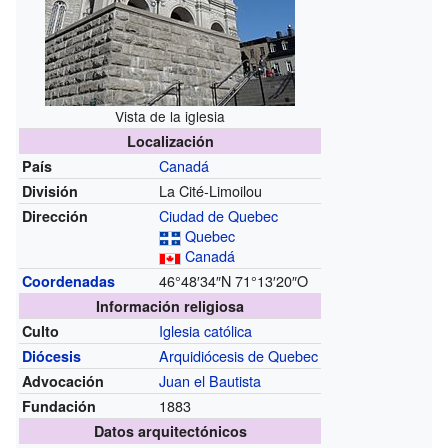
Vista de la iglesia
Localización
Canadá
País
La Cité-Limoilou
División
Ciudad de Quebec
Dirección
Quebec
Canadá
46°48′34″N
71°13′20″O
Coordenadas
Información religiosa
Iglesia católica
Culto
Arquidiócesis de Quebec
Diócesis
Juan el Bautista
Advocación
1883
Fundación
Datos arquitectónicos