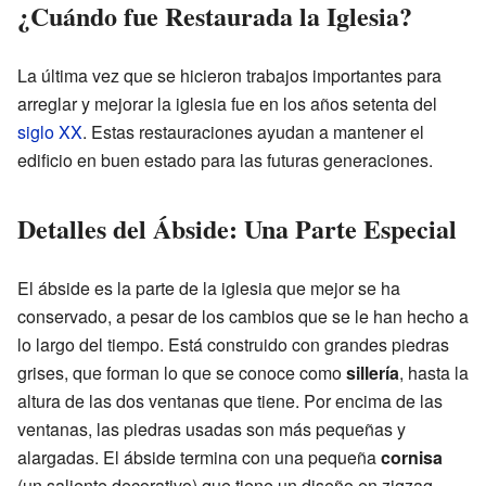
¿Cuándo fue Restaurada la Iglesia?
La última vez que se hicieron trabajos importantes para
arreglar y mejorar la iglesia fue en los años setenta del
siglo XX
. Estas restauraciones ayudan a mantener el
edificio en buen estado para las futuras generaciones.
Detalles del Ábside: Una Parte Especial
El ábside es la parte de la iglesia que mejor se ha
conservado, a pesar de los cambios que se le han hecho a
lo largo del tiempo. Está construido con grandes piedras
grises, que forman lo que se conoce como
sillería
, hasta la
altura de las dos ventanas que tiene. Por encima de las
ventanas, las piedras usadas son más pequeñas y
alargadas. El ábside termina con una pequeña
cornisa
(un saliente decorativo) que tiene un diseño en zigzag.