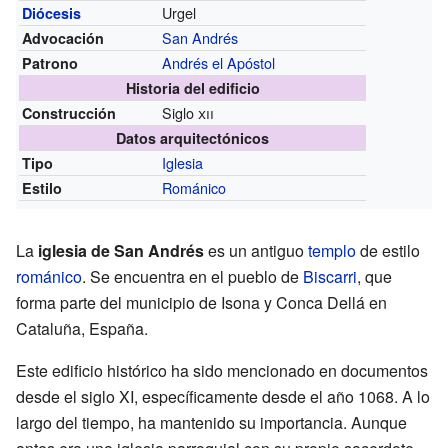
Urgel
Diócesis
San Andrés
Advocación
Andrés el Apóstol
Patrono
Historia del edificio
Siglo
xii
Construcción
Datos arquitectónicos
Iglesia
Tipo
Románico
Estilo
La
iglesia de San Andrés
es un antiguo
templo
de estilo
románico
. Se encuentra en el pueblo de
Biscarri
, que
forma parte del municipio de Isona y Conca Dellá en
Cataluña, España.
Este edificio histórico ha sido mencionado en documentos
desde el siglo XI, específicamente desde el año 1068. A lo
largo del tiempo, ha mantenido su importancia. Aunque