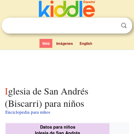
Web
Imágenes
English
Iglesia de San Andrés
(Biscarri) para niños
Enciclopedia para niños
Datos para niños
Iglesia de San Andrés