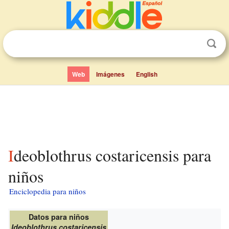
Web
Imágenes
English
Ideoblothrus costaricensis para
niños
Enciclopedia para niños
Datos para niños
Ideoblothrus costaricensis