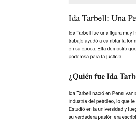
Ida Tarbell: Una Pe
Ida Tarbell fue una figura muy i
trabajo ayudó a cambiar la fo
en su época. Ella demostró qu
poderosa para la justicia.
¿Quién fue Ida Tarb
Ida Tarbell nació en Pensilvan
industria del petróleo, lo que l
Estudió en la universidad y lu
su verdadera pasión era escribir