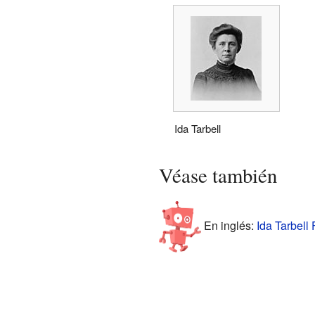
Ida Tarbell
Véase también
En inglés:
Ida Tarbell 