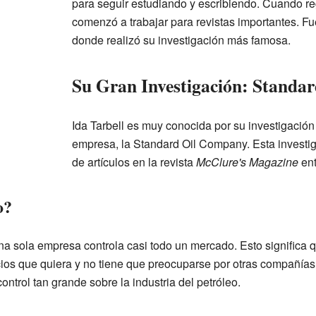
para seguir estudiando y escribiendo. Cuando r
comenzó a trabajar para revistas importantes. F
donde realizó su investigación más famosa.
Su Gran Investigación: Standar
Ida Tarbell es muy conocida por su investigació
empresa, la Standard Oil Company. Esta investig
de artículos en la revista
McClure's Magazine
ent
o?
a sola empresa controla casi todo un mercado. Esto significa
cios que quiera y no tiene que preocuparse por otras compañías.
ontrol tan grande sobre la industria del petróleo.