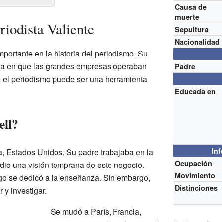
Causa de
muerte
riodista Valiente
Sepultura
Nacionalidad
mportante en la historia del periodismo. Su
rma en que las grandes empresas operaban
Padre
e el periodismo puede ser una herramienta
Educada en
ell?
In
ia, Estados Unidos. Su padre trabajaba en la
Ocupación
e dio una visión temprana de este negocio.
Movimiento
ego se dedicó a la enseñanza. Sin embargo,
Distinciones
 y investigar.
Se mudó a París, Francia,