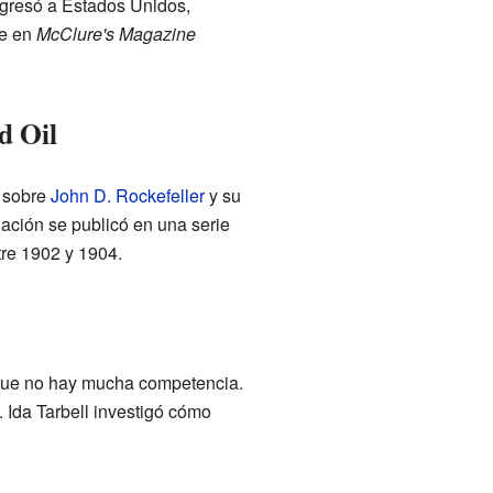
egresó a Estados Unidos,
ue en
McClure's Magazine
d Oil
n sobre
John D. Rockefeller
y su
ación se publicó en una serie
re 1902 y 1904.
 que no hay mucha competencia.
 Ida Tarbell investigó cómo