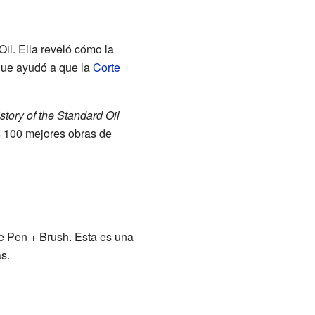
Oil. Ella reveló cómo la
 que ayudó a que la
Corte
story of the Standard Oil
s 100 mejores obras de
de Pen + Brush. Esta es una
s.