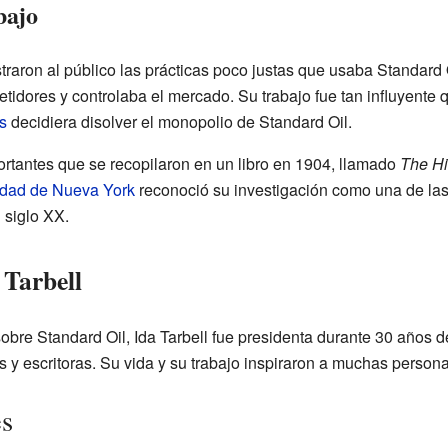
bajo
straron al público las prácticas poco justas que usaba Standard 
idores y controlaba el mercado. Su trabajo fue tan influyente
s
decidiera disolver el monopolio de Standard Oil.
ortantes que se recopilaron en un libro en 1904, llamado
The Hi
idad de Nueva York
reconoció su investigación como una de la
 siglo XX.
 Tarbell
bre Standard Oil, Ida Tarbell fue presidenta durante 30 años 
s y escritoras. Su vida y su trabajo inspiraron a muchas persona
es