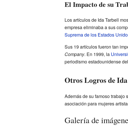
El Impacto de su Tra
Los artículos de Ida Tarbell mo
empresa eliminaba a sus compet
Suprema de los Estados Unido
Sus 19 artículos fueron tan imp
Company
. En 1999, la
Univers
periodismo estadounidense del
Otros Logros de Ida
Además de su famoso trabajo so
asociación para mujeres artista
Galería de imágen