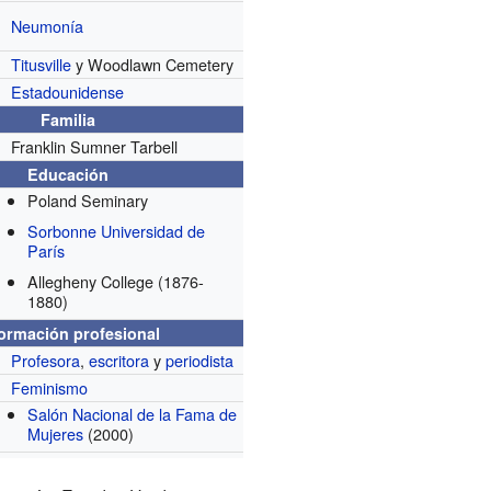
Neumonía
Titusville
y Woodlawn Cemetery
Estadounidense
Familia
Franklin Sumner Tarbell
Educación
Poland Seminary
Sorbonne Universidad de
París
Allegheny College
(1876-
1880)
formación profesional
Profesora
,
escritora
y
periodista
Feminismo
Salón Nacional de la Fama de
Mujeres
(2000)