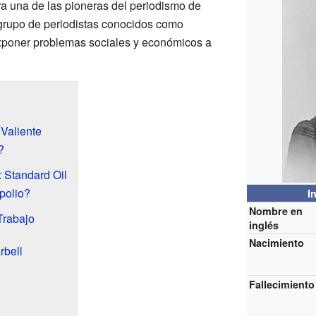
a una de las pioneras del periodismo de
 grupo de periodistas conocidos como
xponer problemas sociales y económicos a
 Valiente
?
: Standard Oil
polio?
I
Nombre en
Trabajo
inglés
Nacimiento
rbell
Fallecimiento