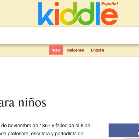
Web
Imágenes
English
para niños
5 de noviembre de 1857 y fallecida el 6 de
a profesora, escritora y periodista de