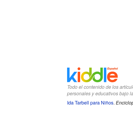
Todo el contenido de los artícu
personales y educativos bajo l
Ida Tarbell para Niños
.
Enciclo