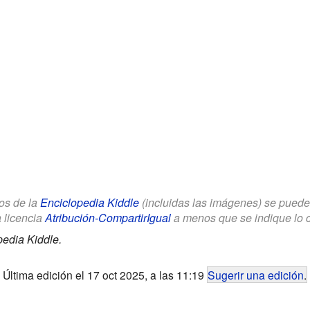
los de la
Enciclopedia Kiddle
(incluidas las imágenes) se puede u
a licencia
Atribución-CompartirIgual
a menos que se indique lo con
pedia Kiddle.
Última edición el 17 oct 2025, a las 11:19
Sugerir una edición
.