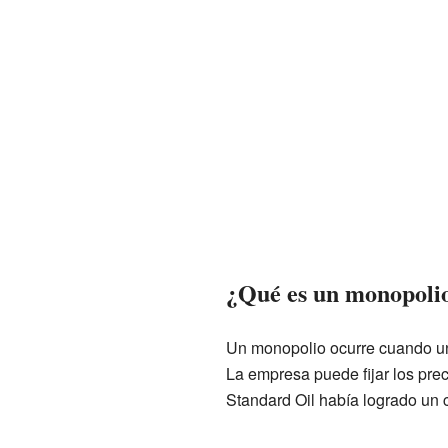
¿Qué es un monopoli
Un monopolio ocurre cuando un
La empresa puede fijar los pre
Standard Oil había logrado un c