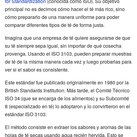
for Standardization
(conocida como ISO). Su objetivo
principal no es decirnos cómo hacer el té más rico, sino
cómo prepararlo de una manera uniforme para poder
comparar diferentes tipos de té de forma justa.
Imagina que una empresa de té quiere asegurarse de que
su té siempre sepa igual, sin importar de qué cosecha
provenga. Usando el ISO 3103, pueden preparar muestras
de té de la misma manera cada vez y luego probarlas para
ver si el sabor es consistente.
Este estándar fue publicado originalmente en 1980 por la
British Standards Institution. Más tarde, el Comité Técnico
ISO 34 (que se encarga de los alimentos) y su Subcomité
8 (especializado en té) lo adoptaron y lo convirtieron en el
estándar ISO 3103.
El método consiste en extraer los sabores y aromas de las
hojas de té secas usando agua recién hervida. Esto se