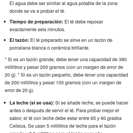
El agua debe ser similar al agua potable de la zona
donde se va a probar el té.
Tiempo de preparación:
El té debe reposar
exactamente seis minutos.
El tazón:
El té preparado se sirve en un tazón de
porcelana blanca o cerámica brillante.
* Si es un tazón grande, debe tener una capacidad de 380
mililitros y pesar 200 gramos (con un margen de error de
20 g). * Si es un tazón pequeño, debe tener una capacidad
de 200 mililitros y pesar 105 gramos (con un margen de
error de 20 g).
La leche (si se usa):
Si se añade leche, se puede hacer
antes o después de servir el té. Para probar mejor el
sabor, el té con leche debe estar entre 65 y 80 grados
Celsius. Se usan 5 mililitros de leche para el tazón