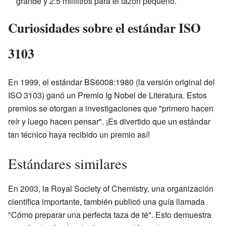
grande y 2.5 mililitros para el tazón pequeño.
Curiosidades sobre el estándar ISO
3103
En 1999, el estándar BS6008:1980 (la versión original del
ISO 3103) ganó un Premio Ig Nobel de Literatura. Estos
premios se otorgan a investigaciones que "primero hacen
reír y luego hacen pensar". ¡Es divertido que un estándar
tan técnico haya recibido un premio así!
Estándares similares
En 2003, la Royal Society of Chemistry, una organización
científica importante, también publicó una guía llamada
"Cómo preparar una perfecta taza de té". Esto demuestra