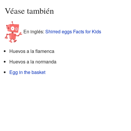
Véase también
En inglés:
Shirred eggs Facts for Kids
Huevos a la flamenca
Huevos a la normanda
Egg in the basket