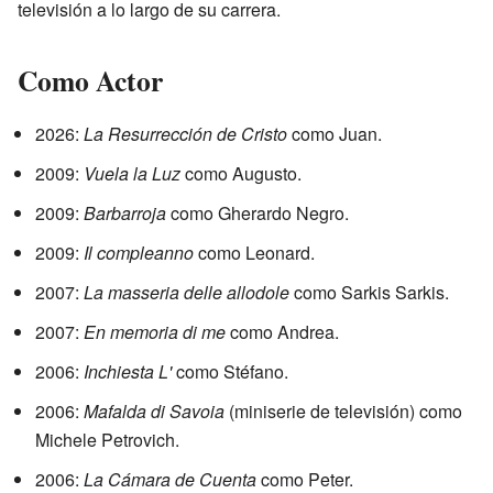
televisión a lo largo de su carrera.
Como Actor
2026:
La Resurrección de Cristo
como Juan.
2009:
Vuela la Luz
como Augusto.
2009:
Barbarroja
como Gherardo Negro.
2009:
Il compleanno
como Leonard.
2007:
La masseria delle allodole
como Sarkis Sarkis.
2007:
En memoria di me
como Andrea.
2006:
Inchiesta L'
como Stéfano.
2006:
Mafalda di Savoia
(miniserie de televisión) como
Michele Petrovich.
2006:
La Cámara de Cuenta
como Peter.