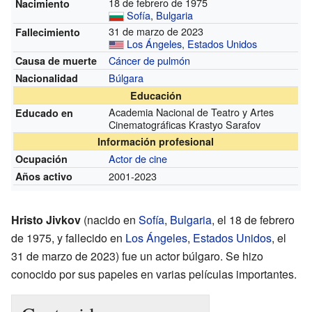
18 de febrero de 1975
Nacimiento
Sofía
,
Bulgaria
31 de marzo de 2023
Fallecimiento
Los Ángeles
,
Estados Unidos
Cáncer de pulmón
Causa de muerte
Búlgara
Nacionalidad
Educación
Academia Nacional de Teatro y Artes
Educado en
Cinematográficas Krastyo Sarafov
Información profesional
Actor de cine
Ocupación
2001-2023
Años activo
Hristo Jivkov
(nacido en
Sofía
,
Bulgaria
, el 18 de febrero
de 1975, y fallecido en
Los Ángeles
,
Estados Unidos
, el
31 de marzo de 2023) fue un actor búlgaro. Se hizo
conocido por sus papeles en varias películas importantes.