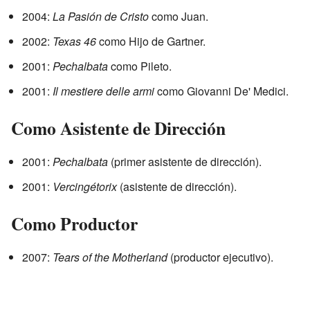
2004:
La Pasión de Cristo
como Juan.
2002:
Texas 46
como Hijo de Gartner.
2001:
Pechalbata
como Pileto.
2001:
Il mestiere delle armi
como Giovanni De' Medici.
Como Asistente de Dirección
2001:
Pechalbata
(primer asistente de dirección).
2001:
Vercingétorix
(asistente de dirección).
Como Productor
2007:
Tears of the Motherland
(productor ejecutivo).