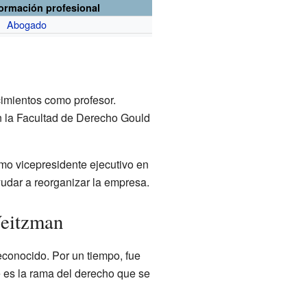
formación profesional
Abogado
imientos como profesor.
n la Facultad de Derecho Gould
o vicepresidente ejecutivo en
 ayudar a reorganizar la empresa.
Weitzman
conocido. Por un tiempo, fue
e es la rama del derecho que se