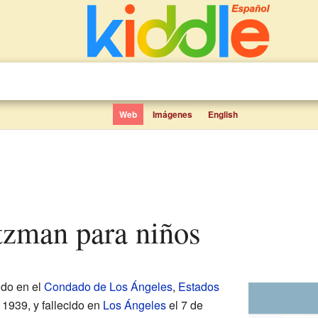
Web
Imágenes
English
tzman para niños
ido en el
Condado de Los Ángeles
,
Estados
 1939, y fallecido en
Los Ángeles
el 7 de