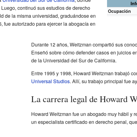
In
2. Luego, continuó sus estudios de derecho
Ocupación
ld de la misma universidad, graduándose en
 fue autorizado para ejercer la abogacía en
Durante 12 años, Weitzman compartió sus conoc
Enseñó sobre cómo defender casos en juicios e
de la Universidad del Sur de California.
Entre 1995 y 1998, Howard Weitzman trabajó com
Universal Studios
. Allí, su trabajo principal fue
La carrera legal de Howard 
Howard Weitzman fue un abogado muy hábil y re
un especialista certificado en derecho penal, qu