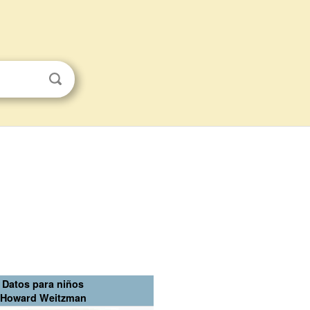
Datos para niños
Howard Weitzman