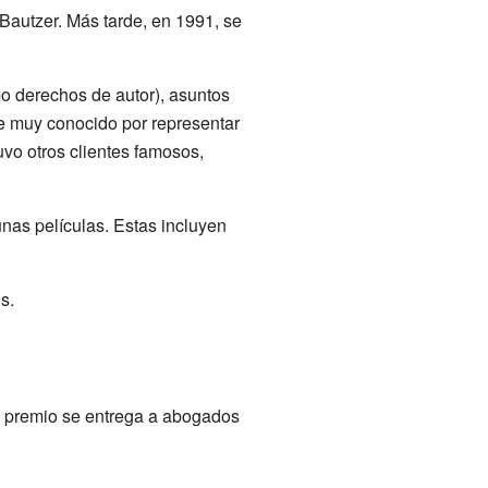
Bautzer. Más tarde, en 1991, se
o derechos de autor), asuntos
e muy conocido por representar
vo otros clientes famosos,
nas películas. Estas incluyen
s.
e premio se entrega a abogados