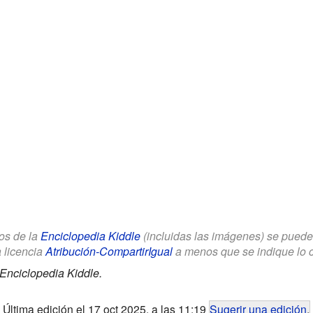
los de la
Enciclopedia Kiddle
(incluidas las imágenes) se puede u
a licencia
Atribución-CompartirIgual
a menos que se indique lo con
Enciclopedia Kiddle.
Última edición el 17 oct 2025, a las 11:19
Sugerir una edición
.