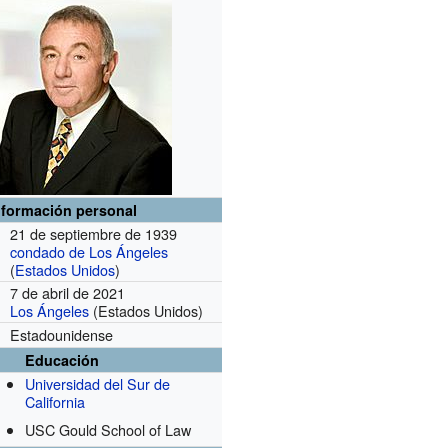
nformación personal
21 de septiembre de 1939
condado de Los Ángeles
(
Estados Unidos
)
7 de abril de 2021
Los Ángeles
(Estados Unidos)
Estadounidense
Educación
Universidad del Sur de
California
USC Gould School of Law