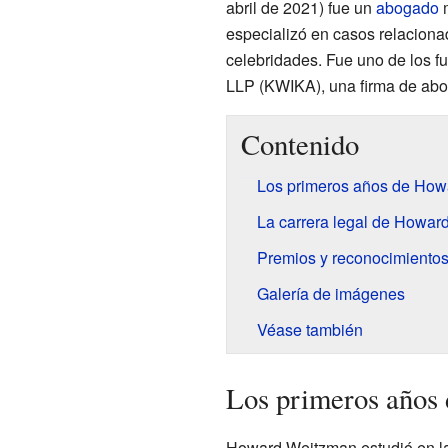
abril de 2021) fue un
abogado
m
especializó en casos relaciona
celebridades. Fue uno de los 
LLP (KWIKA), una firma de ab
Contenido
Los primeros años de Ho
La carrera legal de Howa
Premios y reconocimientos
Galería de imágenes
Véase también
Los primeros años
Howard Weitzman estudió en l