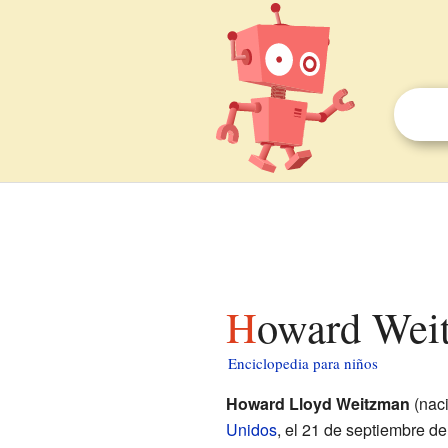
Howard Wei
Enciclopedia para niños
Howard Lloyd Weitzman
(nac
Unidos
, el 21 de septiembre de