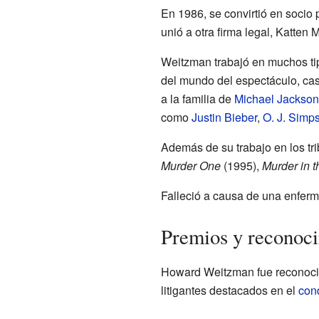
En 1986, se convirtió en socio
unió a otra firma legal, Katten
Weitzman trabajó en muchos tip
del mundo del espectáculo, cas
a la familia de
Michael Jackson
como
Justin Bieber
,
O. J. Simp
Además de su trabajo en los tr
Murder One
(1995),
Murder in t
Falleció a causa de una enfe
Premios y reconoci
Howard Weitzman fue reconocid
litigantes destacados en el
con