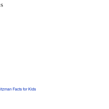
es
tzman Facts for Kids