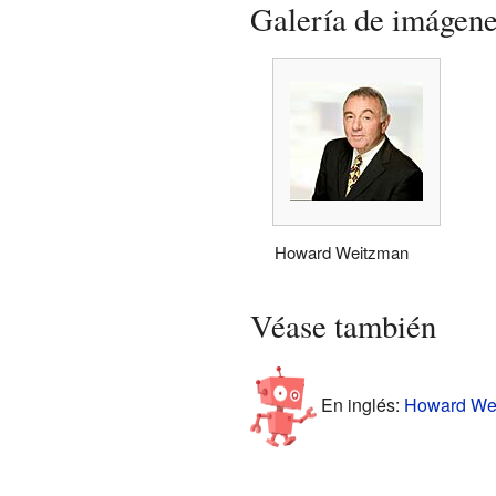
Galería de imágen
Howard Weitzman
Véase también
En inglés:
Howard Wei