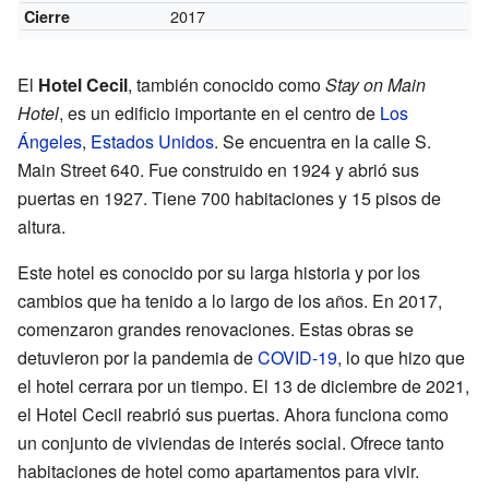
2017
Cierre
El
Hotel Cecil
, también conocido como
Stay on Main
Hotel
, es un edificio importante en el centro de
Los
Ángeles
,
Estados Unidos
. Se encuentra en la calle S.
Main Street 640. Fue construido en 1924 y abrió sus
puertas en 1927. Tiene 700 habitaciones y 15 pisos de
altura.
Este hotel es conocido por su larga historia y por los
cambios que ha tenido a lo largo de los años. En 2017,
comenzaron grandes renovaciones. Estas obras se
detuvieron por la pandemia de
COVID-19
, lo que hizo que
el hotel cerrara por un tiempo. El 13 de diciembre de 2021,
el Hotel Cecil reabrió sus puertas. Ahora funciona como
un conjunto de viviendas de interés social. Ofrece tanto
habitaciones de hotel como apartamentos para vivir.