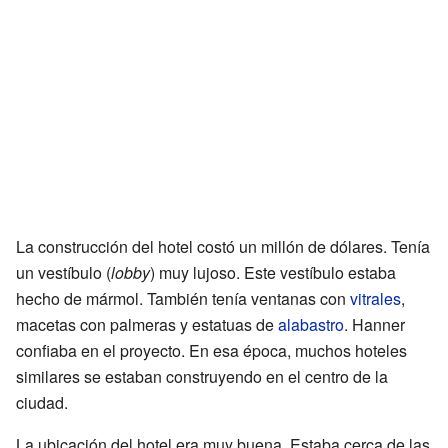
La construcción del hotel costó un millón de dólares. Tenía
un vestíbulo (
lobby
) muy lujoso. Este vestíbulo estaba
hecho de mármol. También tenía ventanas con
vitrales
,
macetas con palmeras y estatuas de
alabastro
. Hanner
confiaba en el proyecto. En esa época, muchos hoteles
similares se estaban construyendo en el centro de la
ciudad.
La ubicación del hotel era muy buena. Estaba cerca de las