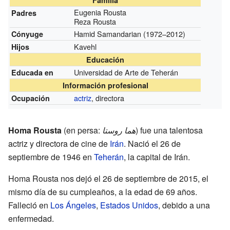
Eugenia Rousta
Padres
Reza Rousta
Hamid Samandarian
(1972–2012)
Cónyuge
Kavehl
Hijos
Educación
Universidad de Arte de Teherán
Educada en
Información profesional
actriz
, directora
Ocupación
Homa Rousta
(en persa:
هما روستا
) fue una talentosa
actriz y directora de cine de
Irán
. Nació el 26 de
septiembre de 1946 en
Teherán
, la capital de Irán.
Homa Rousta nos dejó el 26 de septiembre de 2015, el
mismo día de su cumpleaños, a la edad de 69 años.
Falleció en
Los Ángeles
,
Estados Unidos
, debido a una
enfermedad.