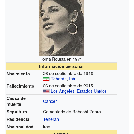
Homa Rousta en 1971.
Información personal
26 de septiembre de 1946
Nacimiento
Teherán
,
Irán
26 de septiembre de 2015
Fallecimiento
Los Ángeles
,
Estados Unidos
Causa de
Cáncer
muerte
Cementerio de Behesht Zahra
Sepultura
Teherán
Residencia
iraní
Nacionalidad
Familia