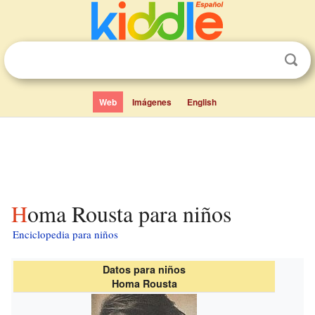
Web
Imágenes
English
Homa Rousta para niños
Enciclopedia para niños
Datos para niños
Homa Rousta