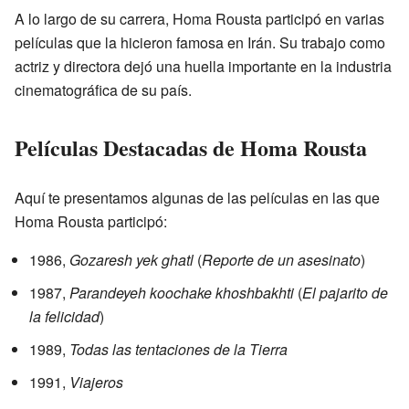
A lo largo de su carrera, Homa Rousta participó en varias
películas que la hicieron famosa en Irán. Su trabajo como
actriz y directora dejó una huella importante en la industria
cinematográfica de su país.
Películas Destacadas de Homa Rousta
Aquí te presentamos algunas de las películas en las que
Homa Rousta participó:
1986,
Gozaresh yek ghatl
(
Reporte de un asesinato
)
1987,
Parandeyeh koochake khoshbakhti
(
El pajarito de
la felicidad
)
1989,
Todas las tentaciones de la Tierra
1991,
Viajeros