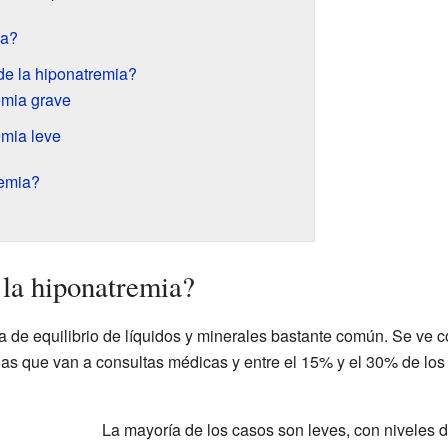
ia?
de la hiponatremia?
emia grave
mia leve
remia?
la hiponatremia?
 de equilibrio de líquidos y minerales bastante común. Se ve c
as que van a consultas médicas y entre el 15% y el 30% de los
La mayoría de los casos son leves, con niveles 