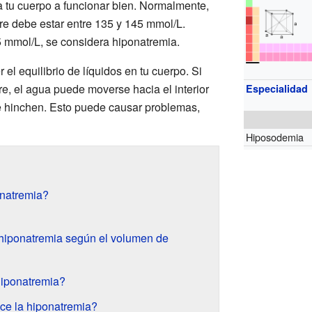
a tu cuerpo a funcionar bien. Normalmente,
gre debe estar entre 135 y 145 mmol/L.
 mmol/L, se considera hiponatremia.
el equilibrio de líquidos en tu cuerpo. Si
e, el agua puede moverse hacia el interior
Especialidad
e hinchen. Esto puede causar problemas,
Hiposodemia
onatremia?
 hiponatremia según el volumen de
hiponatremia?
ce la hiponatremia?