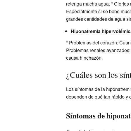
retenga mucha agua. * Ciertos m
Especialmente si se bebe much
grandes cantidades de agua sin
Hiponatremia hipervolémic
* Problemas del corazón: Cuand
Problemas renales avanzados: 
causa hinchazón.
¿Cuáles son los sí
Los síntomas de la hiponatremi
dependen de qué tan rápido y q
Síntomas de hiponat