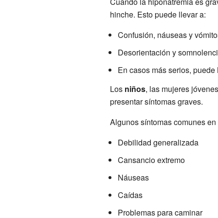
Cuando la hiponatremia es gra
hinche. Esto puede llevar a:
Confusión, náuseas y vómito
Desorientación y somnolenci
En casos más serios, puede 
Los
niños
, las mujeres jóvene
presentar síntomas graves.
Algunos síntomas comunes en 
Debilidad generalizada
Cansancio extremo
Náuseas
Caídas
Problemas para caminar