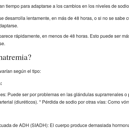
an tiempo para adaptarse a los cambios en los niveles de sodio
se desarrolla lentamente, en más de 48 horas, o si no se sabe
daptarse.
parece rápidamente, en menos de 48 horas. Esto puede ser más
se.
natremia?
arían según el tipo:
:
nes: Puede ser por problemas en las glándulas suprarrenales o p
terial (diuréticos). * Pérdida de sodio por otras vías: Como vóm
ecuada de ADH (SIADH): El cuerpo produce demasiada hormon