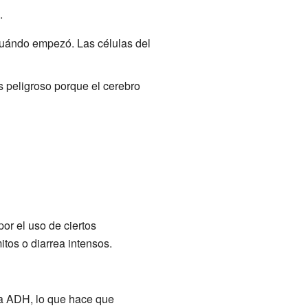
.
 cuándo empezó. Las células del
 peligroso porque el cerebro
or el uso de ciertos
itos o diarrea intensos.
a ADH, lo que hace que