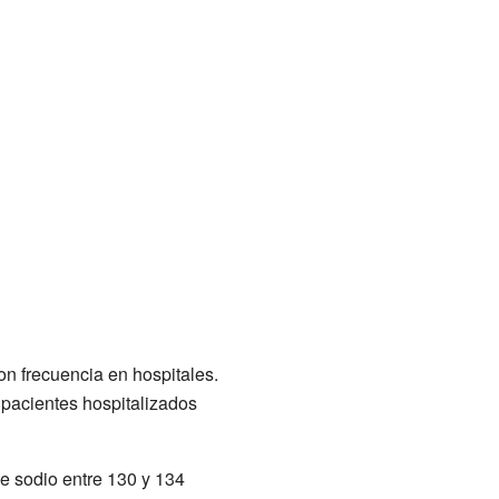
on frecuencia en hospitales.
 pacientes hospitalizados
de sodio entre 130 y 134