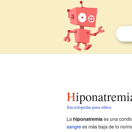
Hiponatremi
Enciclopedia para niños
La
hiponatremia
es una condic
sangre
es más baja de lo norma