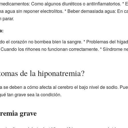
edicamentos: Como algunos diuréticos o antiinflamatorios. * Ej
a agua sin reponer electrolitos. * Beber demasiada agua: En 
 parar.
a:
o el corazón no bombea bien la sangre. * Problemas del hígado
Cuando los riñones no funcionan correctamente. * Síndrome ne
ntomas de la hiponatremia?
a se deben a cómo afecta al cerebro el bajo nivel de sodio. Pu
ué tan grave sea la condición.
remia grave