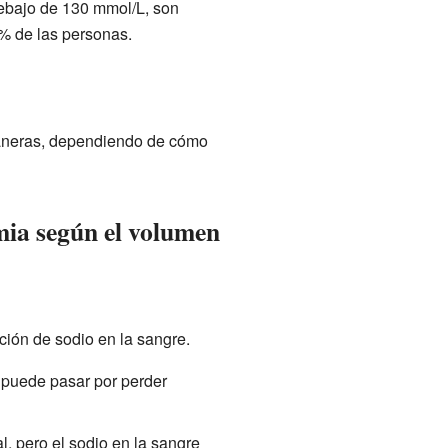
debajo de 130 mmol/L, son
% de las personas.
maneras, dependiendo de cómo
mia según el volumen
ación de sodio en la sangre.
 puede pasar por perder
l, pero el sodio en la sangre