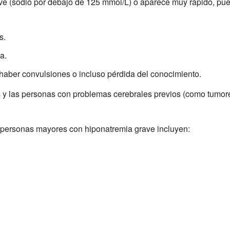
ve (sodio por debajo de 125 mmol/L) o aparece muy rápido, pue
s.
a.
haber convulsiones o incluso pérdida del conocimiento.
s y las personas con problemas cerebrales previos (como tumor
personas mayores con hiponatremia grave incluyen: