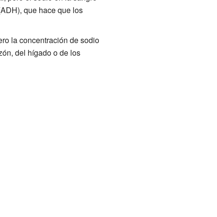
ADH), que hace que los
ro la concentración de sodio
ón, del hígado o de los