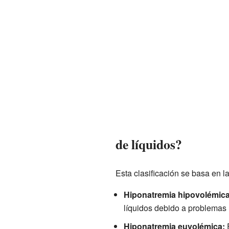
de líquidos?
Esta clasificación se basa en la
Hiponatremia hipovolémica
líquidos debido a problemas 
Hiponatremia euvolémica:
E