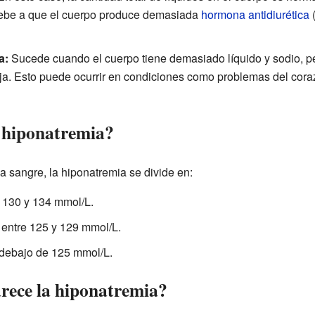
 debe a que el cuerpo produce demasiada
hormona antidiurética
(
a:
Sucede cuando el cuerpo tiene demasiado líquido y sodio, pe
ja. Esto puede ocurrir en condiciones como problemas del coraz
a hiponatremia?
a sangre, la hiponatremia se divide en:
 130 y 134 mmol/L.
 entre 125 y 129 mmol/L.
 debajo de 125 mmol/L.
rece la hiponatremia?