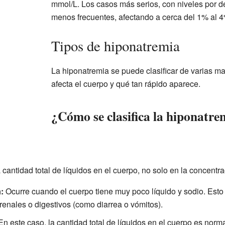
mmol/L. Los casos más serios, con niveles por 
menos frecuentes, afectando a cerca del 1% al 4
Tipos de hiponatremia
La hiponatremia se puede clasificar de varias 
afecta el cuerpo y qué tan rápido aparece.
¿Cómo se clasifica la hiponatre
 cantidad total de líquidos en el cuerpo, no solo en la concentr
:
Ocurre cuando el cuerpo tiene muy poco líquido y sodio. Esto
renales o digestivos (como diarrea o vómitos).
n este caso, la cantidad total de líquidos en el cuerpo es norma