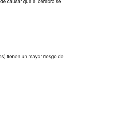
de causar que el cerebro se
es) tienen un mayor riesgo de