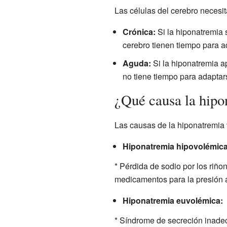
Las células del cerebro necesit
Crónica:
Si la hiponatremia 
cerebro tienen tiempo para a
Aguda:
Si la hiponatremia a
no tiene tiempo para adaptar
¿Qué causa la hipo
Las causas de la hiponatremia v
Hiponatremia hipovolémica
* Pérdida de sodio por los riño
medicamentos para la presión ar
Hiponatremia euvolémica:
* Síndrome de secreción inad