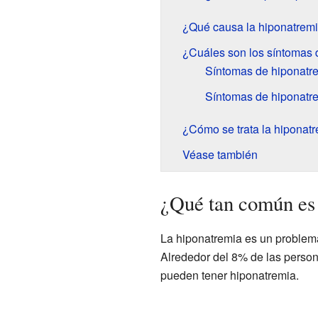
¿Qué causa la hiponatrem
¿Cuáles son los síntomas 
Síntomas de hiponatr
Síntomas de hiponatre
¿Cómo se trata la hiponat
Véase también
¿Qué tan común es 
La hiponatremia es un problema
Alrededor del 8% de las person
pueden tener hiponatremia.