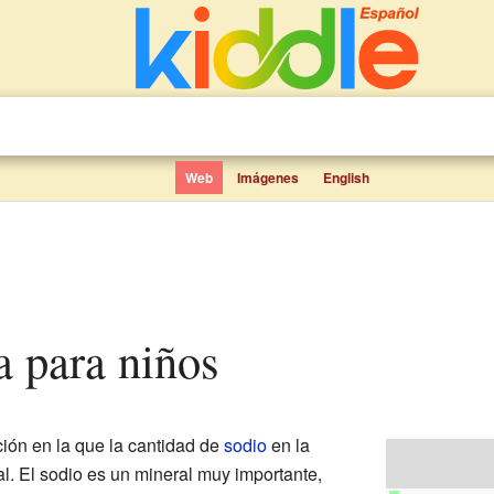
Web
Imágenes
English
a para niños
ión en la que la cantidad de
sodio
en la
l. El sodio es un mineral muy importante,