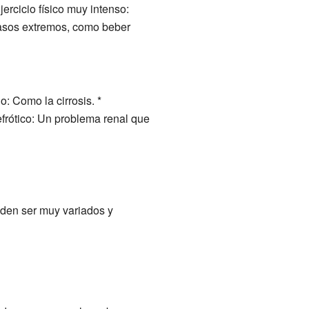
ercicio físico muy intenso:
casos extremos, como beber
: Como la cirrosis. *
frótico: Un problema renal que
eden ser muy variados y