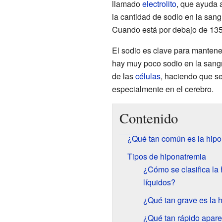
llamado
electrolito
, que ayuda 
la cantidad de sodio en la san
Cuando está por debajo de 135
El sodio es clave para mantener 
hay muy poco sodio en la sangr
de las
células
, haciendo que s
especialmente en el cerebro.
Contenido
¿Qué tan común es la hip
Tipos de hiponatremia
¿Cómo se clasifica la
líquidos?
¿Qué tan grave es la 
¿Qué tan rápido apare